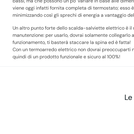
bassi, ma che possono un po’ variare in base alle dimen
viene oggi infatti fornita completa di termostato; esso 
minimizzando così gli sprechi di energia a vantaggio della
Un altro punto forte dello scalda-salviette elettrico è il
manutenzione: per usarlo, dovrai solamente collegarlo al
funzionamento, ti basterà staccare la spina ed è fatta!
Con un termoarredo elettrico non dovrai preoccuparti ne
quindi di un prodotto funzionale e sicuro al 100%!
Le