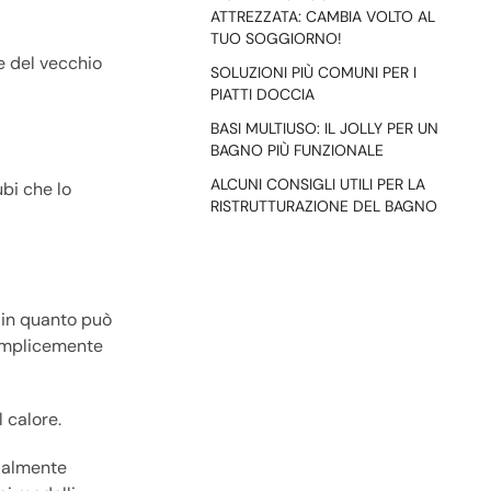
ATTREZZATA: CAMBIA VOLTO AL
TUO SOGGIORNO!
e del vecchio
SOLUZIONI PIÙ COMUNI PER I
PIATTI DOCCIA
BASI MULTIUSO: IL JOLLY PER UN
BAGNO PIÙ FUNZIONALE
ALCUNI CONSIGLI UTILI PER LA
bi che lo
RISTRUTTURAZIONE DEL BAGNO
 in quanto può
semplicemente
 calore.
zialmente