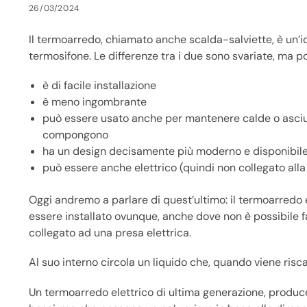
26/03/2024
Il termoarredo, chiamato anche scalda-salviette, è un’i
termosifone. Le differenze tra i due sono svariate, ma p
è di facile installazione
è meno ingombrante
può essere usato anche per mantenere calde o asciuga
compongono
ha un design decisamente più moderno e disponibile i
può essere anche elettrico (quindi non collegato alla
Oggi andremo a parlare di quest’ultimo: il termoarredo 
essere installato ovunque, anche dove non è possibile 
collegato ad una presa elettrica.
Al suo interno circola un liquido che, quando viene risca
Un termoarredo elettrico di ultima generazione, produc