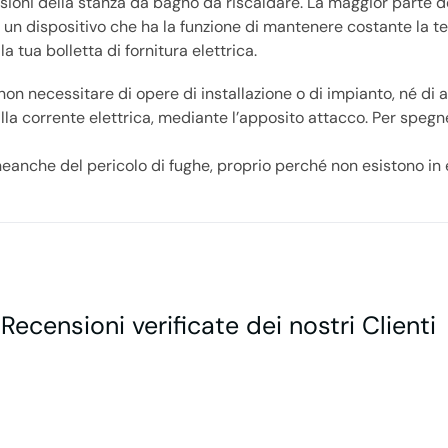
sioni della stanza da bagno da riscaldare. La maggior parte d
è un dispositivo che ha la funzione di mantenere costante la 
 tua bolletta di fornitura elettrica.
 non necessitare di opere di installazione o di impianto, né di 
la corrente elettrica, mediante l’apposito attacco. Per spegne
anche del pericolo di fughe, proprio perché non esistono in e
 Recensioni verificate dei nostri Clienti