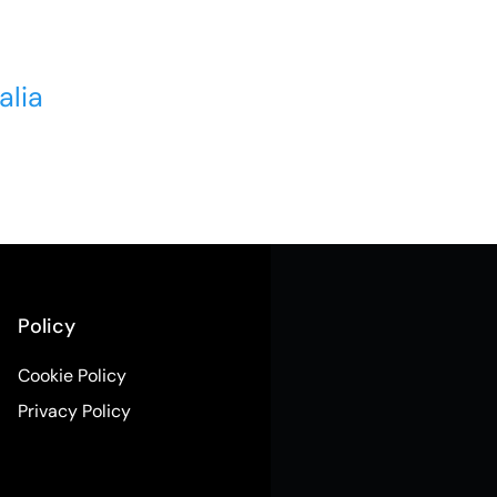
alia
Policy
Cookie Policy
Privacy Policy