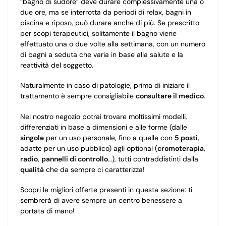
“bagno di sudore” deve durare complessivamente una o
due ore, ma se interrotta da periodi di relax, bagni in
piscina e riposo, può durare anche di più. Se prescritto
per scopi terapeutici, solitamente il bagno viene
effettuato una o due volte alla settimana, con un numero
di bagni a seduta che varia in base alla salute e la
reattività del soggetto.
Naturalmente in caso di patologie, prima di iniziare il
trattamento è sempre consigliabile
consultare il medico
.
Nel nostro negozio potrai trovare moltissimi modelli,
differenziati in base a dimensioni e alle forme (dalle
singole
per un uso personale, fino a quelle con
5 posti
,
adatte per un uso pubblico) agli optional (
cromoterapia
,
radio
,
pannelli di controllo
…), tutti contraddistinti dalla
qualità
che da sempre ci caratterizza!
Scopri le migliori offerte presenti in questa sezione: ti
sembrerà di avere sempre un centro benessere a
portata di mano!