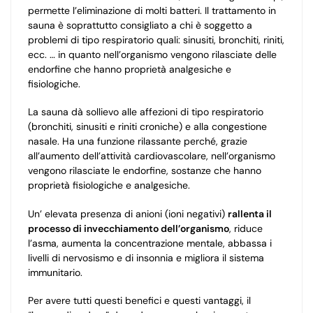
permette l’eliminazione di molti batteri. Il trattamento in
sauna è soprattutto consigliato a chi è soggetto a
problemi di tipo respiratorio quali: sinusiti, bronchiti, riniti,
ecc. … in quanto nell’organismo vengono rilasciate delle
endorfine che hanno proprietà analgesiche e
fisiologiche.
La sauna dà sollievo alle affezioni di tipo respiratorio
(bronchiti, sinusiti e riniti croniche) e alla congestione
nasale. Ha una funzione rilassante perché, grazie
all’aumento dell’attività cardiovascolare, nell’organismo
vengono rilasciate le endorfine, sostanze che hanno
proprietà fisiologiche e analgesiche.
Un’ elevata presenza di anioni (ioni negativi)
rallenta il
processo di invecchiamento dell’organismo
, riduce
l’asma, aumenta la concentrazione mentale, abbassa i
livelli di nervosismo e di insonnia e migliora il sistema
immunitario.
Per avere tutti questi benefici e questi vantaggi, il