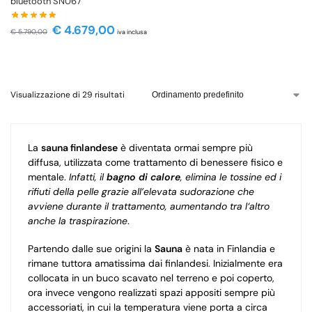
bluetooth SN067
€
4.679,00
€
5.790,00
iva inclusa
Visualizzazione di 29 risultati
La
sauna finlandese
è diventata ormai sempre più
diffusa, utilizzata come trattamento di benessere fisico e
mentale.
Infatti, il
bagno di calore
, elimina le tossine ed i
rifiuti della pelle grazie all’elevata sudorazione che
avviene durante il trattamento, aumentando tra l‘altro
anche la traspirazione
.
Partendo dalle sue origini la
Sauna
è nata in Finlandia e
rimane tuttora amatissima dai finlandesi. Inizialmente era
collocata in un buco scavato nel terreno e poi coperto,
ora invece vengono realizzati spazi appositi sempre più
accessoriati, in cui la temperatura viene porta a circa