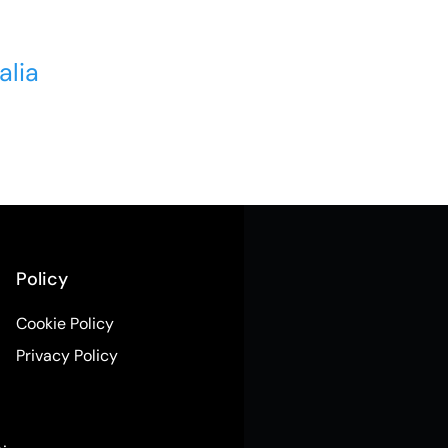
alia
Policy
Cookie Policy
Privacy Policy