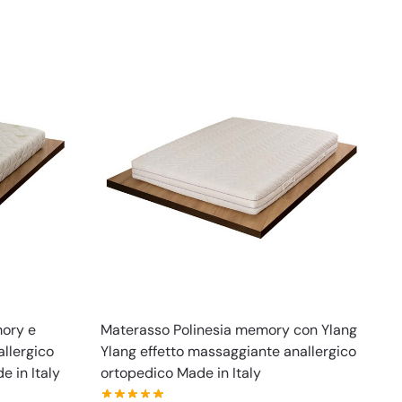
ory e
Materasso Polinesia memory con Ylang
llergico
Ylang effetto massaggiante anallergico
e in Italy
ortopedico Made in Italy