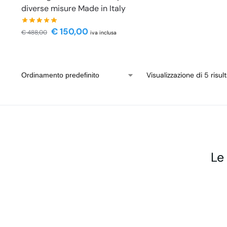
diverse misure Made in Italy
€
150,00
€
488,00
iva inclusa
Visualizzazione di 5 risult
Le