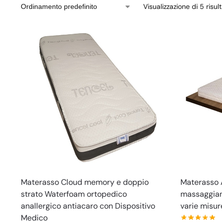
Visualizzazione di 5 risult
Materasso Cloud memory e doppio
Materasso 
strato Waterfoam ortopedico
massaggiant
anallergico antiacaro con Dispositivo
varie misur
Medico