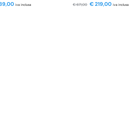
89,00
€
219,00
€
671,00
iva inclusa
iva inclusa