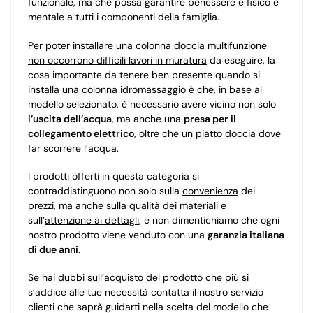
funzionale, ma che possa garantire benessere e fisico e
mentale a tutti i componenti della famiglia.
Per poter installare una colonna doccia multifunzione
non occorrono difficili lavori in muratura
da eseguire, la
cosa importante da tenere ben presente quando si
installa una colonna idromassaggio è che, in base al
modello selezionato, è necessario avere vicino non solo
l’uscita dell’acqua
, ma anche una
presa per il
collegamento elettrico
, oltre che un piatto doccia dove
far scorrere l’acqua.
I prodotti offerti in questa categoria si
contraddistinguono non solo sulla
convenienza
dei
prezzi, ma anche sulla
qualità dei materiali
e
sull’
attenzione ai dettagli
, e non dimentichiamo che ogni
nostro prodotto viene venduto con una
garanzia italiana
di due anni
.
Se hai dubbi sull’acquisto del prodotto che più si
s’addice alle tue necessità contatta il nostro servizio
clienti che saprà guidarti nella scelta del modello che