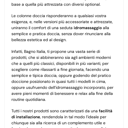
base a quella più attrezzata con diversi optional.
Le colonne doccia risponderanno a qualsiasi vostra
esigenza, e, nelle versioni più accessoriate e attrezzate,
uniranno il comfort di una seduta
idromassaggio
alla
semplice e pratica doccia, senza dover rinunciare alla
bellezza estetica ed al design.
Infatti, Bagno Italia, ti propone una vasta serie di
prodotti, che si abbineranno sia agli ambienti moderni
che a quelli più classici, disponibili in più varianti, per
scegliere come rilassarti a fine giornata, facendo una
semplice e tipica doccia, oppure godendo del pratico
doccione posizionato in quasi tutti i modelli in cima,
oppure usufruendo dell’idromassaggio incorporato, per
avere pieni momenti di benessere e relax alla fine della
routine quotidiana.
Tutti i nostri prodotti sono caratterizzati da una
facilità
di installazione
, rendendola in tal modo l’ideale per
chiunque sia alla ricerca di un complemento utile e