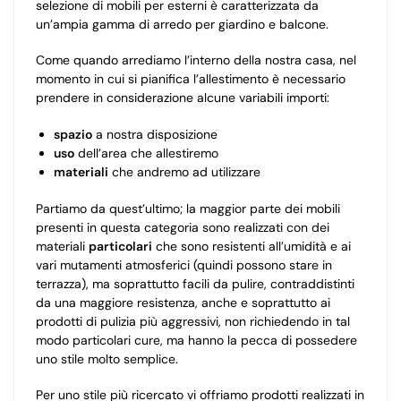
selezione di mobili per esterni è caratterizzata da
un’ampia gamma di arredo per giardino e balcone.
Come quando arrediamo l’interno della nostra casa, nel
momento in cui si pianifica l’allestimento è necessario
prendere in considerazione alcune variabili importi:
spazio
a nostra disposizione
uso
dell’area che allestiremo
materiali
che andremo ad utilizzare
Partiamo da quest’ultimo; la maggior parte dei mobili
presenti in questa categoria sono realizzati con dei
materiali
particolari
che sono resistenti all’umidità e ai
vari mutamenti atmosferici (quindi possono stare in
terrazza), ma soprattutto facili da pulire, contraddistinti
da una maggiore resistenza, anche e soprattutto ai
prodotti di pulizia più aggressivi, non richiedendo in tal
modo particolari cure, ma hanno la pecca di possedere
uno stile molto semplice.
Per uno stile più ricercato vi offriamo prodotti realizzati in