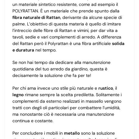
un materiale sintetico resistente, come ad esempio il
POLYRATTAN. È un materiale che prende spunto dalla
fibra naturale di Rattan
, derivante da alcune specie di
palme. L’obiettivo di questa materia è quello di imitare
l’intreccio delle fibre di Rattan e vimini, per dar vita a
tavoli, sedie e vari complementi di arredo. A differenza
del Rattan però il Polyrattan è una fibra artificiale
solida
e duratura
nel tempo.
Se non hai tempo da dedicare alla manutenzione
quotidiana del tuo arredo da giardino, questa è
decisamente la soluzione che fa per te!
Per chi ama invece uno stile più naturale e
rustico
, il
legno
rimane sempre la scelta prediletta. Solitamente i
complementi da esterno realizzati in massello vengono
tratti con degli oli particolari per combattere l’umidità,
ma nonostante ciò è necessaria una manutenzione
continua e costante.
Per concludere i mobili in
metallo
sono la soluzione