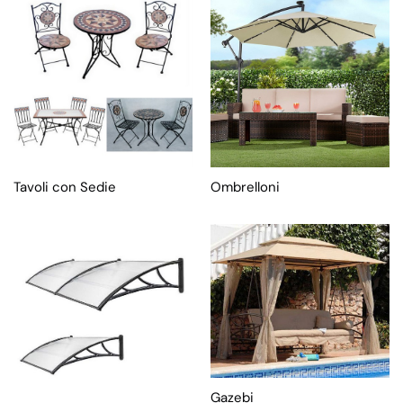
Tavoli con Sedie
Ombrelloni
Gazebi