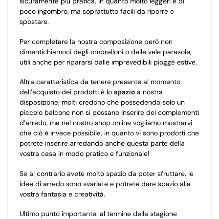
sicuramente più pratica, in quanto molto leggeri e di
poco ingombro, ma soprattutto facili da riporre e
spostare.
Per completare la nostra composizione però non
dimentichiamoci degli ombrelloni o delle vele parasole,
utili anche per ripararsi dalle imprevedibili piogge estive.
Altra caratteristica da tenere presente al momento
dell’acquisto dei prodotti è lo
spazio
a nostra
disposizione; molti credono che possedendo solo un
piccolo balcone non si possano inserire dei complementi
d’arredo, ma nel nostro shop online vogliamo mostrarvi
che ciò è invece possibile, in quanto vi sono prodotti che
potrete inserire arredando anche questa parte della
vostra casa in modo pratico e funzionale!
Se al contrario avete molto spazio da poter sfruttare, le
idee di arredo sono svariate e potrete dare spazio alla
vostra fantasia e creatività.
Ultimo punto importante: al termine della stagione