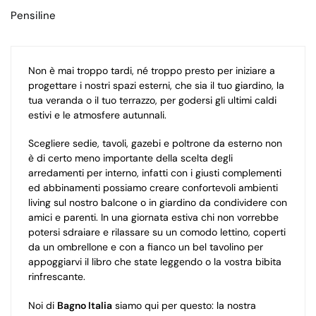
Pensiline
Non è mai troppo tardi, né troppo presto per iniziare a
progettare i nostri spazi esterni, che sia il tuo giardino, la
tua veranda o il tuo terrazzo, per godersi gli ultimi caldi
estivi e le atmosfere autunnali.
Scegliere sedie, tavoli, gazebi e poltrone da esterno non
è di certo meno importante della scelta degli
arredamenti per interno, infatti con i giusti complementi
ed abbinamenti possiamo creare confortevoli ambienti
living sul nostro balcone o in giardino da condividere con
amici e parenti. In una giornata estiva chi non vorrebbe
potersi sdraiare e rilassare su un comodo lettino, coperti
da un ombrellone e con a fianco un bel tavolino per
appoggiarvi il libro che state leggendo o la vostra bibita
rinfrescante.
Noi di
Bagno Italia
siamo qui per questo: la nostra