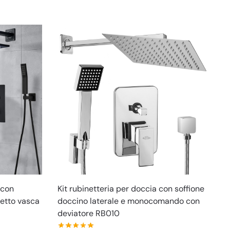
 con
Kit rubinetteria per doccia con soffione
netto vasca
doccino laterale e monocomando con
deviatore RB010