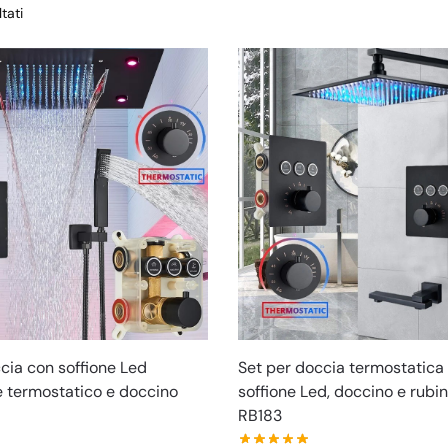
tati
cia con soffione Led
Set per doccia termostatica
e termostatico e doccino
soffione Led, doccino e rubi
RB183