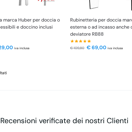
ia marca Huber per doccia o
Rubinetteria per doccia mar
essibili e doccino inclusi
esterna o ad incasso anche 
deviatore RB88
29,00
€
69,00
€
109,80
iva inclusa
iva inclusa
tati
 Recensioni verificate dei nostri Clienti