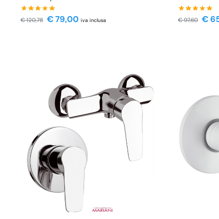
€
79,00
€
65
€
120,78
€
97,60
iva inclusa