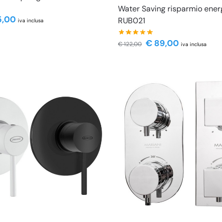
Water Saving risparmio ener
,00
RUB021
iva inclusa
€
89,00
€
122,00
iva inclusa