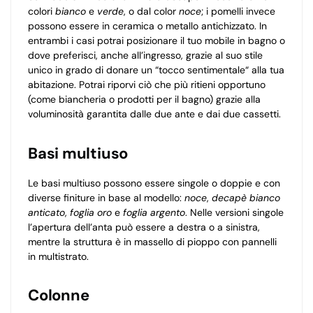
colori
bianco
e
verde
, o dal color
noce
; i pomelli invece
possono essere in ceramica o metallo antichizzato. In
entrambi i casi potrai posizionare il tuo mobile in bagno o
dove preferisci, anche all’ingresso, grazie al suo stile
unico in grado di donare un “tocco sentimentale“ alla tua
abitazione. Potrai riporvi ciò che più ritieni opportuno
(come biancheria o prodotti per il bagno) grazie alla
voluminosità garantita dalle due ante e dai due cassetti.
Basi multiuso
Le basi multiuso possono essere singole o doppie e con
diverse finiture in base al modello:
noce
,
decapè bianco
anticato
,
foglia oro
e
foglia argento
. Nelle versioni singole
l’apertura dell’anta può essere a destra o a sinistra,
mentre la struttura è in massello di pioppo con pannelli
in multistrato.
Colonne