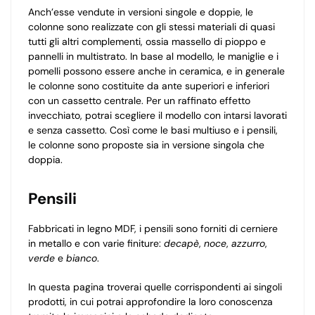
Anch’esse vendute in versioni singole e doppie, le
colonne sono realizzate con gli stessi materiali di quasi
tutti gli altri complementi, ossia massello di pioppo e
pannelli in multistrato. In base al modello, le maniglie e i
pomelli possono essere anche in ceramica, e in generale
le colonne sono costituite da ante superiori e inferiori
con un cassetto centrale. Per un raffinato effetto
invecchiato, potrai scegliere il modello con intarsi lavorati
e senza cassetto. Così come le basi multiuso e i pensili,
le colonne sono proposte sia in versione singola che
doppia.
Pensili
Fabbricati in legno MDF, i pensili sono forniti di cerniere
in metallo e con varie finiture:
decapè
,
noce
,
azzurro
,
verde
e
bianco
.
In questa pagina troverai quelle corrispondenti ai singoli
prodotti, in cui potrai approfondire la loro conoscenza