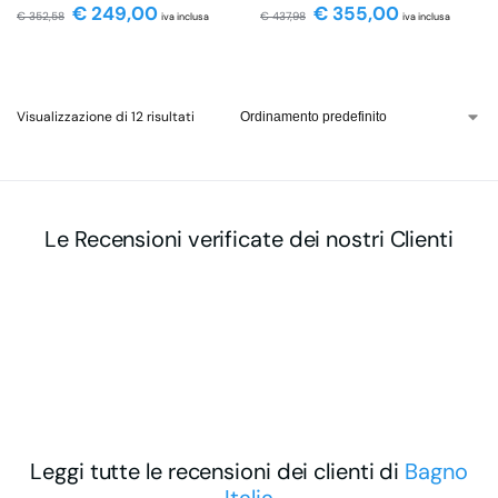
€
249,00
€
355,00
€
352,58
€
437,98
iva inclusa
iva inclusa
Visualizzazione di 12 risultati
Le Recensioni verificate dei nostri Clienti
Leggi tutte le recensioni dei clienti di
Bagno
Italia