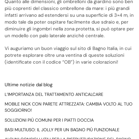
Quanto alle dimensioni, gli ombrelloni da giardino sono ben
più coprenti del classico ombrellone da mare: i più grandi
infatti arrivano ad estendersi su una superficie di 3×4 m, in
modo tale da poter ospitare facilmente due sdraio e, per
diminuire gli ingombri nella zona protetta, si può optare per
un modello con palo laterale anziché centrale.
Vi auguriamo un buon viaggio sul sito di Bagno Italia, in cui
potrete esplorare oltre una ventina di queste soluzioni
(identificate con il codice “OB”) in varie colorazioni!
Ultime notizie dal blog
L’IMPORTANZA DEL TRATTAMENTO ANTICALCARE
MOBILE NICK CON PARETE ATTREZZATA: CAMBIA VOLTO AL TUO
SOGGIORNO!
SOLUZIONI PIÙ COMUNI PER I PIATTI DOCCIA
BASI MULTIUSO: IL JOLLY PER UN BAGNO PIÙ FUNZIONALE