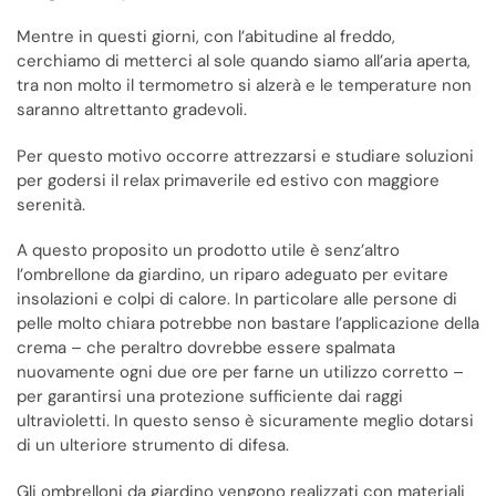
Mentre in questi giorni, con l’abitudine al freddo,
cerchiamo di metterci al sole quando siamo all’aria aperta,
tra non molto il termometro si alzerà e le temperature non
saranno altrettanto gradevoli.
Per questo motivo occorre attrezzarsi e studiare soluzioni
per godersi il relax primaverile ed estivo con maggiore
serenità.
A questo proposito un prodotto utile è senz’altro
l’ombrellone da giardino, un riparo adeguato per evitare
insolazioni e colpi di calore. In particolare alle persone di
pelle molto chiara potrebbe non bastare l’applicazione della
crema – che peraltro dovrebbe essere spalmata
nuovamente ogni due ore per farne un utilizzo corretto –
per garantirsi una protezione sufficiente dai raggi
ultravioletti. In questo senso è sicuramente meglio dotarsi
di un ulteriore strumento di difesa.
Gli ombrelloni da giardino vengono realizzati con materiali