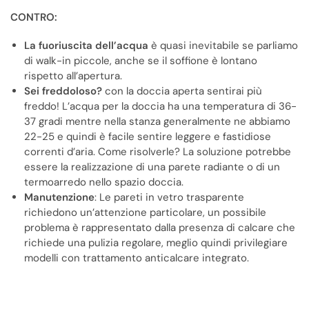
CONTRO:
La fuoriuscita dell’acqua
è quasi inevitabile se parliamo
di walk-in piccole, anche se il soffione è lontano
rispetto all’apertura.
Sei freddoloso?
con la doccia aperta sentirai più
freddo! L’acqua per la doccia ha una temperatura di 36-
37 gradi mentre nella stanza generalmente ne abbiamo
22-25 e quindi è facile sentire leggere e fastidiose
correnti d’aria. Come risolverle? La soluzione potrebbe
essere la realizzazione di una parete radiante o di un
termoarredo nello spazio doccia.
Manutenzione
: Le pareti in vetro trasparente
richiedono un’attenzione particolare, un possibile
problema è rappresentato dalla presenza di calcare che
richiede una pulizia regolare, meglio quindi privilegiare
modelli con trattamento anticalcare integrato.