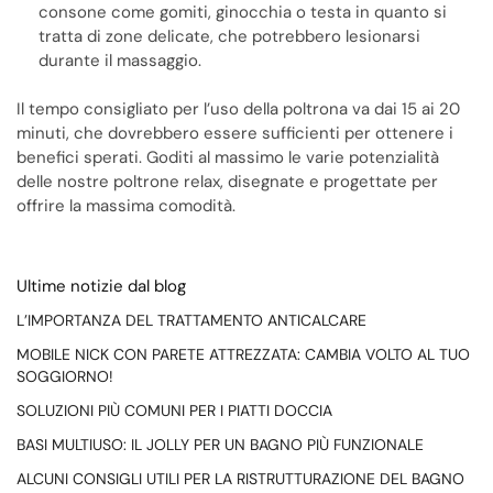
consone come gomiti, ginocchia o testa in quanto si
tratta di zone delicate, che potrebbero lesionarsi
durante il massaggio.
Il tempo consigliato per l’uso della poltrona va dai 15 ai 20
minuti, che dovrebbero essere sufficienti per ottenere i
benefici sperati. Goditi al massimo le varie potenzialità
delle nostre poltrone relax, disegnate e progettate per
offrire la massima comodità.
Ultime notizie dal blog
L’IMPORTANZA DEL TRATTAMENTO ANTICALCARE
MOBILE NICK CON PARETE ATTREZZATA: CAMBIA VOLTO AL TUO
SOGGIORNO!
SOLUZIONI PIÙ COMUNI PER I PIATTI DOCCIA
BASI MULTIUSO: IL JOLLY PER UN BAGNO PIÙ FUNZIONALE
ALCUNI CONSIGLI UTILI PER LA RISTRUTTURAZIONE DEL BAGNO