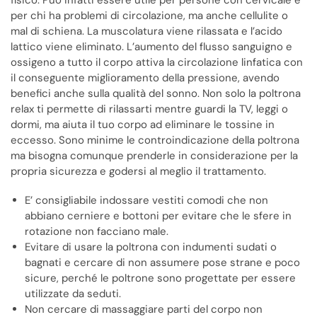
per chi ha problemi di circolazione, ma anche cellulite o
mal di schiena. La muscolatura viene rilassata e l’acido
lattico viene eliminato. L’aumento del flusso sanguigno e
ossigeno a tutto il corpo attiva la circolazione linfatica con
il conseguente miglioramento della pressione, avendo
benefici anche sulla qualità del sonno. Non solo la poltrona
relax ti permette di rilassarti mentre guardi la TV, leggi o
dormi, ma aiuta il tuo corpo ad eliminare le tossine in
eccesso. Sono minime le controindicazione della poltrona
ma bisogna comunque prenderle in considerazione per la
propria sicurezza e godersi al meglio il trattamento.
E’ consigliabile indossare vestiti comodi che non
abbiano cerniere e bottoni per evitare che le sfere in
rotazione non facciano male.
Evitare di usare la poltrona con indumenti sudati o
bagnati e cercare di non assumere pose strane e poco
sicure, perché le poltrone sono progettate per essere
utilizzate da seduti.
Non cercare di massaggiare parti del corpo non