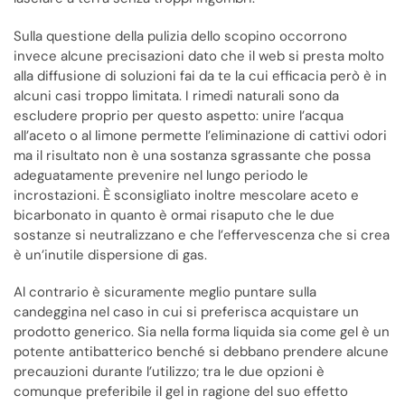
Sulla questione della pulizia dello scopino occorrono
invece alcune precisazioni dato che il web si presta molto
alla diffusione di soluzioni fai da te la cui efficacia però è in
alcuni casi troppo limitata. I rimedi naturali sono da
escludere proprio per questo aspetto: unire l’acqua
all’aceto o al limone permette l’eliminazione di cattivi odori
ma il risultato non è una sostanza sgrassante che possa
adeguatamente prevenire nel lungo periodo le
incrostazioni. È sconsigliato inoltre mescolare aceto e
bicarbonato in quanto è ormai risaputo che le due
sostanze si neutralizzano e che l’effervescenza che si crea
è un’inutile dispersione di gas.
Al contrario è sicuramente meglio puntare sulla
candeggina nel caso in cui si preferisca acquistare un
prodotto generico. Sia nella forma liquida sia come gel è un
potente antibatterico benché si debbano prendere alcune
precauzioni durante l’utilizzo; tra le due opzioni è
comunque preferibile il gel in ragione del suo effetto