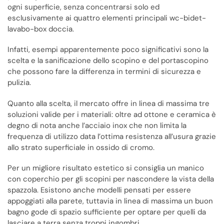
ogni superficie, senza concentrarsi solo ed
esclusivamente ai quattro elementi principali wc-bidet-
lavabo-box doccia.
Infatti, esempi apparentemente poco significativi sono la
scelta e la sanificazione dello scopino e del portascopino
che possono fare la differenza in termini di sicurezza e
pulizia.
Quanto alla scelta, il mercato offre in linea di massima tre
soluzioni valide per i materiali: oltre ad ottone e ceramica è
degno di nota anche l’acciaio inox che non limita la
frequenza di utilizzo data l’ottima resistenza all’usura grazie
allo strato superficiale in ossido di cromo.
Per un migliore risultato estetico si consiglia un manico
con coperchio per gli scopini per nascondere la vista della
spazzola. Esistono anche modelli pensati per essere
appoggiati alla parete, tuttavia in linea di massima un buon
bagno gode di spazio sufficiente per optare per quelli da
lasciare a terra senza troppi ingombri.