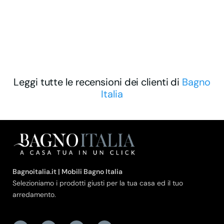
Leggi tutte le recensioni dei clienti di
Bagno
Italia
Bagnoitalia.it | Mobili Bagno Italia
Selezioniamo i prodotti giusti per la tua casa ed il tuo
arredamento.