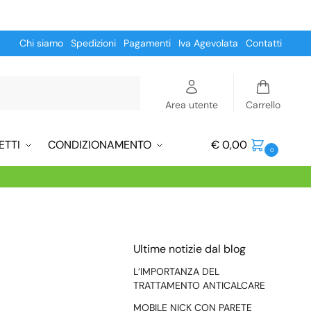
Chi siamo
Spedizioni
Pagamenti
Iva Agevolata
Contatti
Cerca
Area utente
Carrello
ETTI
CONDIZIONAMENTO
€
0,00
0
Ultime notizie dal blog
L’IMPORTANZA DEL
TRATTAMENTO ANTICALCARE
MOBILE NICK CON PARETE