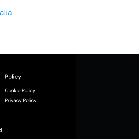
alia
Policy
Cookie Policy
Privacy Policy
ti