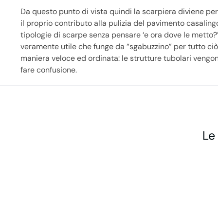
Da questo punto di vista quindi la scarpiera diviene per
il proprio contributo alla pulizia del pavimento casalin
tipologie di scarpe senza pensare ‘e ora dove le metto?
veramente utile che funge da “sgabuzzino” per tutto ciò
maniera veloce ed ordinata: le strutture tubolari veng
fare confusione.
Le