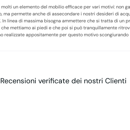
 molti un elemento del mobilio efficace per vari motivi: non g
go, ma permette anche di assecondare i nostri desideri di acqu
’. In linea di massima bisogna ammettere che si tratta di un p
 che mettiamo ai piedi e che poi si può tranquillamente ritrov
ono realizzate appositamente per questo motivo scongiurando o
 Recensioni verificate dei nostri Clienti