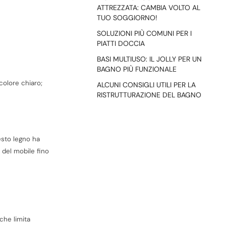
ATTREZZATA: CAMBIA VOLTO AL
TUO SOGGIORNO!
SOLUZIONI PIÙ COMUNI PER I
PIATTI DOCCIA
BASI MULTIUSO: IL JOLLY PER UN
BAGNO PIÙ FUNZIONALE
colore chiaro;
ALCUNI CONSIGLI UTILI PER LA
RISTRUTTURAZIONE DEL BAGNO
esto legno ha
e del mobile fino
che limita