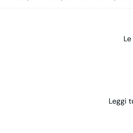
Le
Leggi t