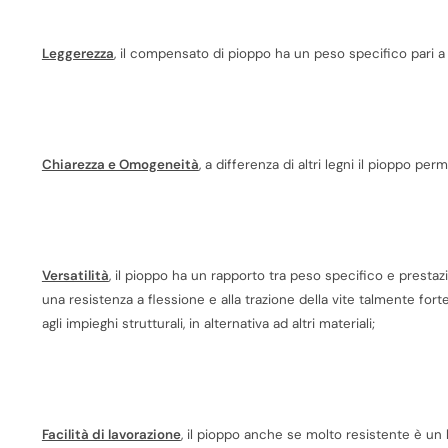
Leggerezza
, il compensato di pioppo ha un peso specifico pari 
Chiarezza e Omogeneità
, a differenza di altri legni il pioppo p
Versatilità
, il pioppo ha un rapporto tra peso specifico e prest
una resistenza a flessione e alla trazione della vite talmente fort
agli impieghi strutturali, in alternativa ad altri materiali;
Facilità di lavorazione
, il pioppo anche se molto resistente è un 