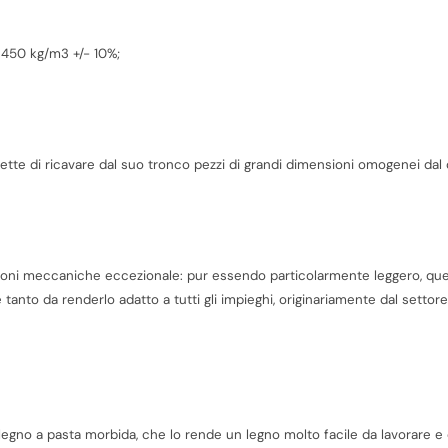
a 450 kg/m3 +/- 10%;
ermette di ricavare dal suo tronco pezzi di grandi dimensioni omogenei dal 
azioni meccaniche eccezionale: pur essendo particolarmente leggero, qu
e tanto da renderlo adatto a tutti gli impieghi, originariamente dal settor
legno a pasta morbida, che lo rende un legno molto facile da lavorare e 