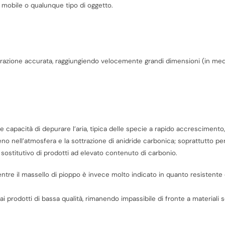
un mobile o qualunque tipo di oggetto.
orazione accurata, raggiungiendo velocemente grandi dimensioni (in me
capacità di depurare l’aria, tipica delle specie a rapido accrescimento,
geno nell’atmosfera e la sottrazione di anidride carbonica; soprattutto p
sostitutivo di prodotti ad elevato contenuto di carbonio.
mentre il massello di pioppo è invece molto indicato in quanto resistente
ai prodotti di bassa qualità, rimanendo impassibile di fronte a materiali s