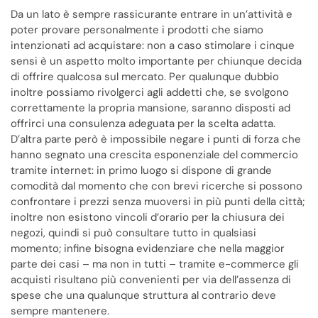
Da un lato è sempre rassicurante entrare in un’attività e
poter provare personalmente i prodotti che siamo
intenzionati ad acquistare: non a caso stimolare i cinque
sensi è un aspetto molto importante per chiunque decida
di offrire qualcosa sul mercato. Per qualunque dubbio
inoltre possiamo rivolgerci agli addetti che, se svolgono
correttamente la propria mansione, saranno disposti ad
offrirci una consulenza adeguata per la scelta adatta.
D’altra parte però è impossibile negare i punti di forza che
hanno segnato una crescita esponenziale del commercio
tramite internet: in primo luogo si dispone di grande
comodità dal momento che con brevi ricerche si possono
confrontare i prezzi senza muoversi in più punti della città;
inoltre non esistono vincoli d’orario per la chiusura dei
negozi, quindi si può consultare tutto in qualsiasi
momento; infine bisogna evidenziare che nella maggior
parte dei casi – ma non in tutti – tramite e-commerce gli
acquisti risultano più convenienti per via dell’assenza di
spese che una qualunque struttura al contrario deve
sempre mantenere.