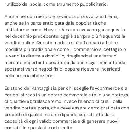
l’utilizzo dei social come strumento pubblicitario.
Anche nel commercio è avvenuta una svolta estrema,
anche se in parte anticipata dalla popolarità che
piattaforme come Ebay ed Amazon avevano già acquisito
nel decennio precedente: oggi è sempre più frequente la
vendita online. Questo modello si è affiancato ad altre
modalità più tradizionale come il commercio al dettaglio o
la vendita diretta a domicilio, ritagliandosi una fetta di
mercato importante costituita da chi magari non intende
spostarsi verso negozi fisici oppure ricevere incaricati
nella propria abitazione.
Esistono dei vantaggi sia per chi sceglie l’e-commerce sia
per chi si reca in un centro commerciale (o in una bottega
di quartiere); tralasceremo invece l’elenco di quelli della
vendita porta a porta, che deve essere certo praticata con
prodotti di qualità ma che dipende soprattutto dalla
capacità di ogni valido commerciale di generare nuovi
contatti in qualsiasi modo lecito.