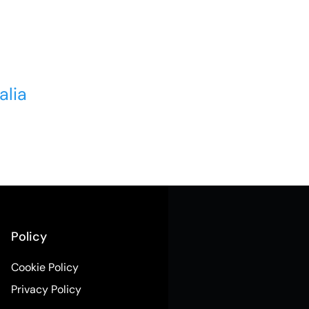
alia
Policy
Cookie Policy
Privacy Policy