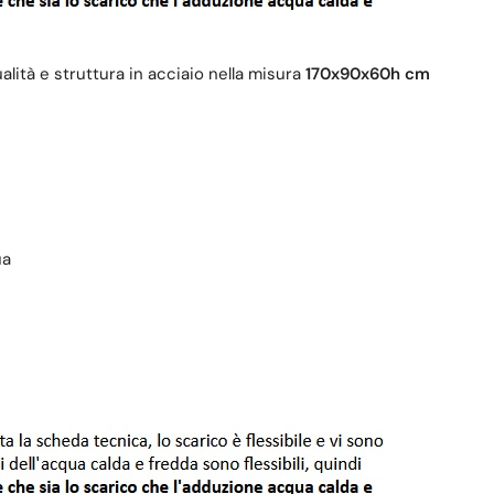
ualità e struttura in acciaio nella misura
170x90x60h cm
ua