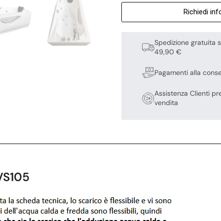
Richiedi in
Spedizione gratuita s
49,90 €
Pagamenti alla cons
Assistenza Clienti pr
vendita
VS105