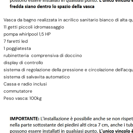
Vasca da bagno realizzata in acrilico sanitario bianco di alta q
11 getti piccoli idromassaggio
pompa whirlpool 1,5 HP
7 faretti led
1 poggiatesta
rubinetteria comprensiva di doccino
display di controllo
sistema di regolazione della pressione e circolazione dell’acq
sistema di salvavita automatico
Cassa e radio inclusi
commutatore
Peso vasca: 100kg