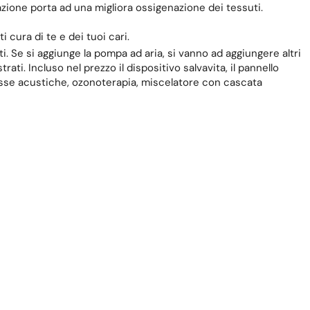
azione porta ad una migliora ossigenazione dei tessuti.
 cura di te e dei tuoi cari.
. Se si aggiunge la pompa ad aria, si vanno ad aggiungere altri
rati. Incluso nel prezzo il dispositivo salvavita, il pannello
 casse acustiche, ozonoterapia, miscelatore con cascata