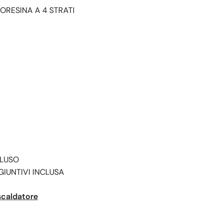
ORESINA A 4 STRATI
CLUSO
GIUNTIVI INCLUSA
scaldatore