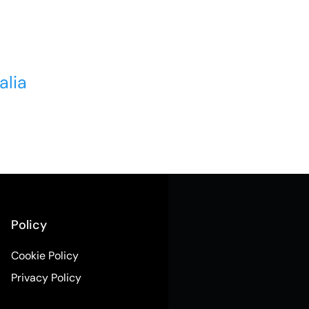
alia
Policy
Cookie Policy
Privacy Policy