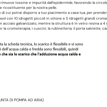
o rimuove tossine e impurità dall’epidermide, favorendo la circol
 ricostituente per la nostra pelle.
 di cui potrai disporre a tuo piacimento a casa tua, per prenderti
l con 10 idrogetti piccoli in ottone e 5 idrogetti grandi cromati
in acciaio galvanizzato, mentre la struttura è in vetro resina a 4 st
 la cromoterapia, i cuscini, la rubinetteria, il porta salviette,
UNTA DI POMPA AD ARIA)