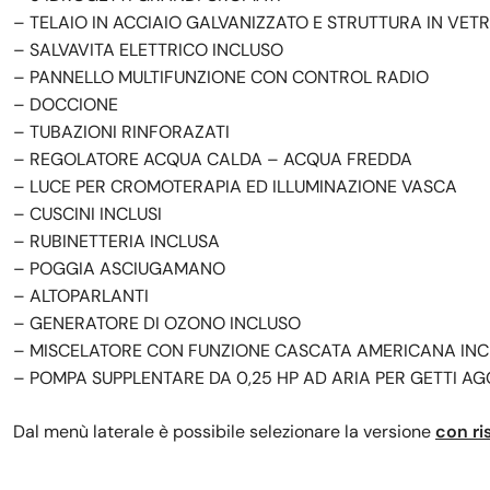
– TELAIO IN ACCIAIO GALVANIZZATO E STRUTTURA IN VETR
– SALVAVITA ELETTRICO INCLUSO
– PANNELLO MULTIFUNZIONE CON CONTROL RADIO
– DOCCIONE
– TUBAZIONI RINFORAZATI
– REGOLATORE ACQUA CALDA – ACQUA FREDDA
– LUCE PER CROMOTERAPIA ED ILLUMINAZIONE VASCA
– CUSCINI INCLUSI
– RUBINETTERIA INCLUSA
– POGGIA ASCIUGAMANO
– ALTOPARLANTI
– GENERATORE DI OZONO INCLUSO
– MISCELATORE CON FUNZIONE CASCATA AMERICANA IN
– POMPA SUPPLENTARE DA 0,25 HP AD ARIA PER GETTI AG
Dal menù laterale è possibile selezionare la versione
con ri