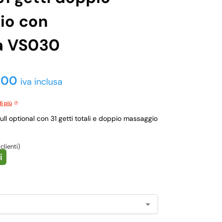
io con
a VS030
,00
iva inclusa
i più
l optional con 31 getti totali e doppio massaggio
clienti)
i