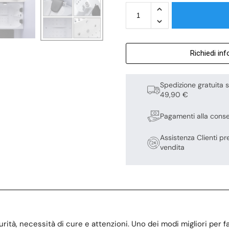
Richiedi in
Spedizione gratuita s
49,90 €
Pagamenti alla cons
Assistenza Clienti pr
vendita
rità, necessità di cure e attenzioni. Uno dei modi migliori per fa