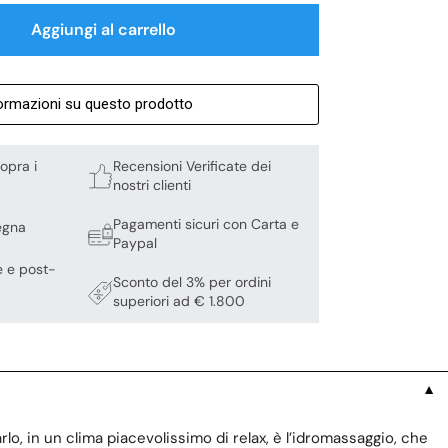
Aggiungi al carrello
formazioni su questo prodotto
opra i
Recensioni Verificate dei
nostri clienti
Pagamenti sicuri con Carta e
egna
Paypal
e e post-
Sconto del 3% per ordini
superiori ad € 1.800
▼
rlo, in un clima piacevolissimo di relax, è l’idromassaggio, che