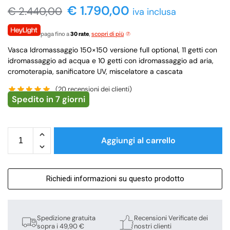
€
1.790,00
€
2.440,00
iva inclusa
paga fino a
30 rate
,
scopri di più
Vasca Idromassaggio 150×150 versione full optional, 11 getti con
idromassaggio ad acqua e 10 getti con idromassaggio ad aria,
cromoterapia, sanificatore UV, miscelatore a cascata
(
20
recensioni dei clienti)
Spedito in 7 giorni
Aggiungi al carrello
Richiedi informazioni su questo prodotto
Spedizione gratuita
Recensioni Verificate dei
sopra i 49,90 €
nostri clienti