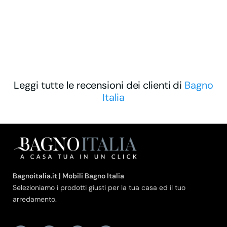
Leggi tutte le recensioni dei clienti di
Bagno
Italia
Bagnoitalia.it | Mobili Bagno Italia
Selezioniamo i prodotti giusti per la tua casa ed il tuo
arredamento.