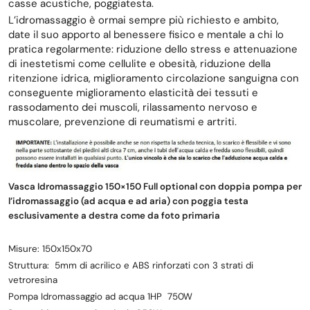
casse acustiche, poggiatesta.
L’idromassaggio è ormai sempre più richiesto e ambito,
date il suo apporto al benessere fisico e mentale a chi lo
pratica regolarmente: riduzione dello stress e attenuazione
di inestetismi come cellulite e obesità, riduzione della
ritenzione idrica, miglioramento circolazione sanguigna con
conseguente miglioramento elasticità dei tessuti e
rassodamento dei muscoli, rilassamento nervoso e
muscolare, prevenzione di reumatismi e artriti.
Vasca Idromassaggio 150×150 Full optional con doppia pompa per
l’idromassaggio (ad acqua e ad aria) con poggia testa
esclusivamente a destra come da foto primaria
Misure: 150x150x70
Struttura: 5mm di acrilico e ABS rinforzati con 3 strati di
vetroresina
Pompa Idromassaggio ad acqua 1HP 750W