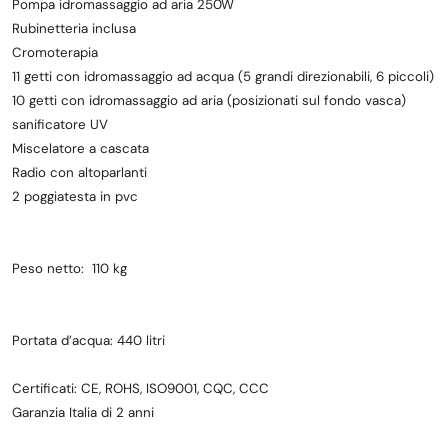
Pompa idromassaggio ad aria 250W
Rubinetteria inclusa
Cromoterapia
11 getti con idromassaggio ad acqua (5 grandi direzionabili, 6 piccoli)
10 getti con idromassaggio ad aria (posizionati sul fondo vasca)
sanificatore UV
Miscelatore a cascata
Radio con altoparlanti
2 poggiatesta in pvc
Peso netto: 110 kg
Portata d’acqua: 440 litri
Certificati:
CE, ROHS, ISO9001, CQC, CCC
Garanzia Italia di 2 anni