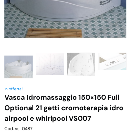
In offerta!
Vasca Idromassaggio 150×150 Full
Optional 21 getti cromoterapia idro
airpool e whirlpool VS007
Cod. vs-0487