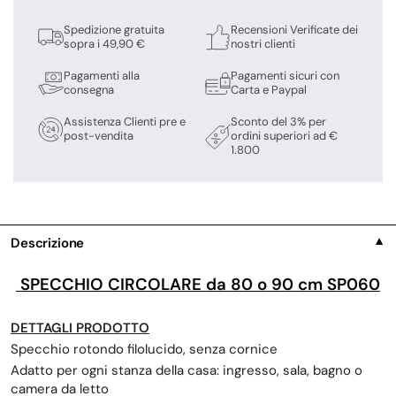
Spedizione gratuita
Recensioni Verificate dei
sopra i 49,90 €
nostri clienti
Pagamenti alla
Pagamenti sicuri con
consegna
Carta e Paypal
Assistenza Clienti pre e
Sconto del 3% per
post-vendita
ordini superiori ad €
1.800
Descrizione
▼
SPECCHIO CIRCOLARE da 80 o 90 cm SP060
DETTAGLI PRODOTTO
Specchio rotondo filolucido, senza cornice
Adatto per ogni stanza della casa: ingresso, sala, bagno o
camera da letto