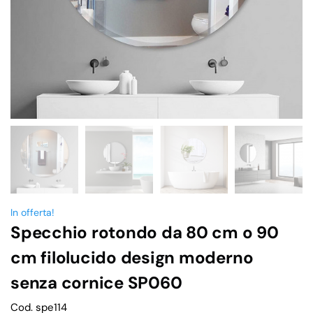
In offerta!
Specchio rotondo da 80 cm o 90
cm filolucido design moderno
senza cornice SP060
Cod. spe114