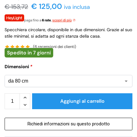
€ 125,00
€
153,72
iva inclusa
paga fino a
6 rate
,
scopri di più
Specchiera circolare, disponibile in due dimensioni. Grazie al suo
stile minimal, si adatta ad ogni stanza della casa.
(
6
recensioni dei clienti)
Spedito in 7 giorni
Dimensioni
*
Aggiungi al carrello
Richiedi informazioni su questo prodotto