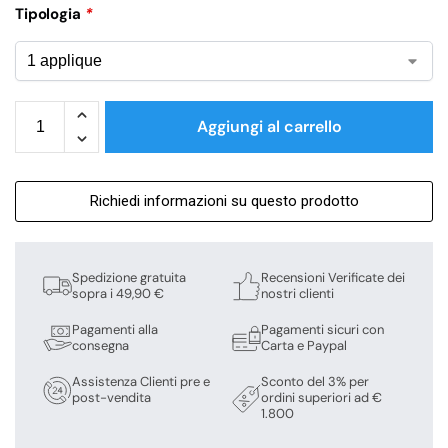
Tipologia
*
Aggiungi al carrello
Richiedi informazioni su questo prodotto
Spedizione gratuita
Recensioni Verificate dei
sopra i 49,90 €
nostri clienti
Pagamenti alla
Pagamenti sicuri con
consegna
Carta e Paypal
Assistenza Clienti pre e
Sconto del 3% per
post-vendita
ordini superiori ad €
1.800