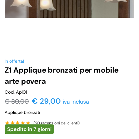
In offerta!
Z1 Applique bronzati per mobile
arte povera
Cod. Apl01
€ 29,00
€
80,00
iva inclusa
Applique bronzati
(
20
recensioni dei clienti)
Spedito in 7 giorni