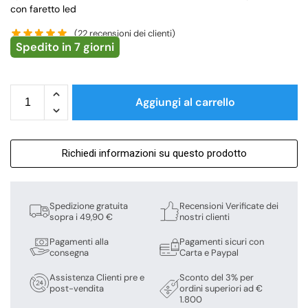
con faretto led
(
22
recensioni dei clienti)
Spedito in 7 giorni
Aggiungi al carrello
Richiedi informazioni su questo prodotto
Spedizione gratuita
Recensioni Verificate dei
sopra i 49,90 €
nostri clienti
Pagamenti alla
Pagamenti sicuri con
consegna
Carta e Paypal
Assistenza Clienti pre e
Sconto del 3% per
post-vendita
ordini superiori ad €
1.800