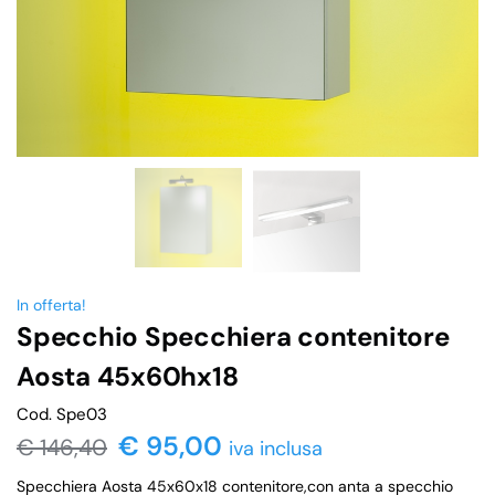
In offerta!
Specchio Specchiera contenitore
Aosta 45x60hx18
Cod. Spe03
€
95,00
€
146,40
iva inclusa
Specchiera Aosta 45x60x18 contenitore,con anta a specchio