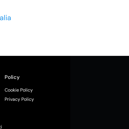
alia
Policy
Cookie Policy
Privacy Policy
ti