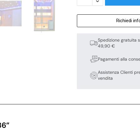
Richiedi in
Spedizione gratuita s
49,90 €
Pagamenti alla cons
Assistenza Clienti pr
vendita
86”