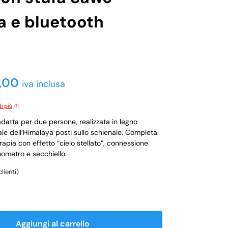
a e bluetooth
,00
iva inclusa
i più
adatta per due persone, realizzata in legno
le dell’Himalaya posti sullo schienale. Completa
apia con effetto “cielo stellato”, connessione
mometro e secchiello.
lienti)
Aggiungi al carrello