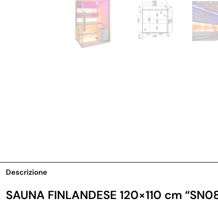
Descrizione
SAUNA FINLANDESE 120×110 cm “SN0