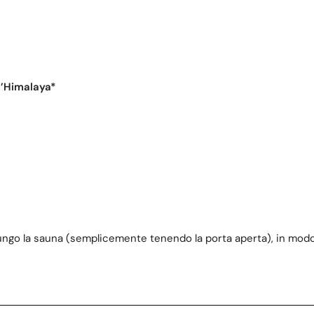
l’Himalaya*
a lungo la sauna (semplicemente tenendo la porta aperta), in modo