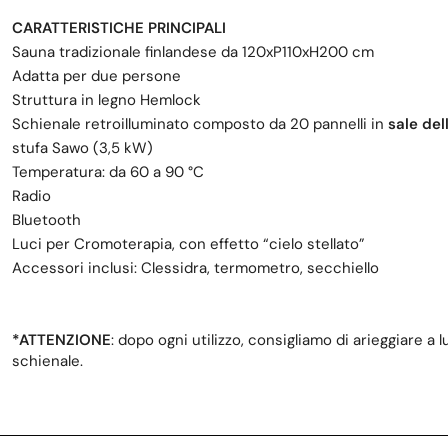
CARATTERISTICHE PRINCIPALI
Sauna tradizionale finlandese da 120xP110xH200 cm
Adatta per due persone
Struttura in legno Hemlock
Schienale retroilluminato composto da 20 pannelli in
sale del
stufa Sawo (
3,5
kW)
Temperatura: da 60 a 90 °C
Radio
Bluetooth
Luci per Cromoterapia, con effetto “cielo stellato”
Accessori inclusi: Clessidra, termometro, secchiello
*ATTENZIONE
: dopo ogni utilizzo, consigliamo di arieggiare 
schienale.