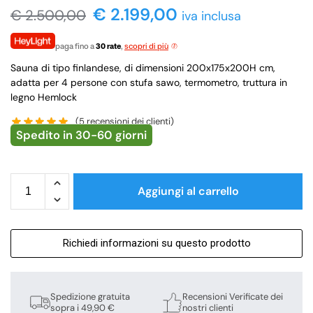
€
2.199,00
€
2.500,00
iva inclusa
paga fino a
30 rate
,
scopri di più
Sauna di tipo finlandese, di dimensioni 200x175x200H cm,
adatta per 4 persone con stufa sawo, termometro, truttura in
legno Hemlock
(
5
recensioni dei clienti)
Spedito in 30-60 giorni
Aggiungi al carrello
Richiedi informazioni su questo prodotto
Spedizione gratuita
Recensioni Verificate dei
sopra i 49,90 €
nostri clienti