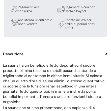
Pagamenti alla
Pagamenti sicuri con
consegna
Carta e Paypal
Assistenza Clienti pre e
Sconto del 3% per
post-vendita
ordini superiori ad €
1.800
Descrizione
▼
La sauna ha un benefico effetto depurativo: il sudore
prodotto elimina tossine e metalli pesanti, aiutando e
migliorando al contempo le difese immunitarie. Si calcola
che un quarto d’ora di sauna elimini lo stesso quantitativo
di scorie che le funzioni renali espellono in una intera
giornata! Tutto questo, poi, in maniera indiretta porta
benefici importanti all’umore e ad altre funzioni fisiche e
organiche.
La sauna che stiamo presentando, con capienza di 4