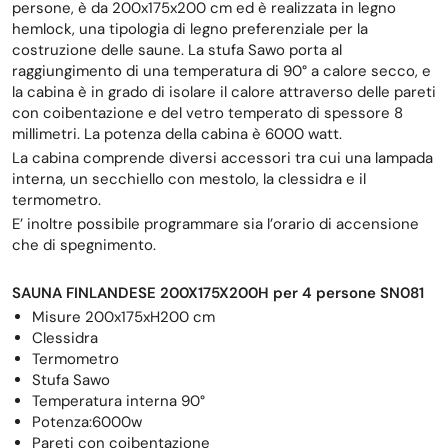
persone, è da 200x175x200 cm ed è realizzata in legno
hemlock, una tipologia di legno preferenziale per la
costruzione delle saune. La stufa Sawo porta al
raggiungimento di una temperatura di 90° a calore secco, e
la cabina è in grado di isolare il calore attraverso delle pareti
con coibentazione e del vetro temperato di spessore 8
millimetri. La potenza della cabina è 6000 watt.
La cabina comprende diversi accessori tra cui una lampada
interna, un secchiello con mestolo, la clessidra e il
termometro.
E’ inoltre possibile programmare sia l’orario di accensione
che di spegnimento.
SAUNA FINLANDESE 200X175X200H per 4 persone SN081
Misure 200x175xH200 cm
Clessidra
Termometro
Stufa Sawo
Temperatura interna 90°
Potenza:6000w
Pareti con coibentazione