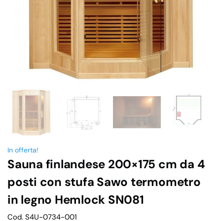
In offerta!
Sauna finlandese 200×175 cm da 4
posti con stufa Sawo termometro
in legno Hemlock SN081
Cod. S4U-0734-001