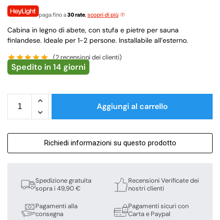
paga fino a
30 rate
,
scopri di più
Cabina in legno di abete, con stufa e pietre per sauna
finlandese. Ideale per 1-2 persone. Installabile all’esterno.
(
2
recensioni dei clienti)
Spedito in 14 giorni
Aggiungi al carrello
Richiedi informazioni su questo prodotto
Spedizione gratuita
Recensioni Verificate dei
sopra i 49,90 €
nostri clienti
Pagamenti alla
Pagamenti sicuri con
consegna
Carta e Paypal