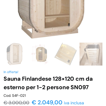
In offerta!
Sauna Finlandese 128×120 cm da
esterno per 1-2 persone SN097
Cod. S4F-021
€
2.049,00
€
3.000,00
iva inclusa