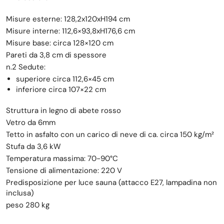
Misure esterne: 128,2x120xH194 cm
Misure interne: 112,6×93,8xH176,6 cm
Misure base: circa 128×120 cm
Pareti da 3,8 cm di spessore
n.2 Sedute:
superiore circa 112,6×45 cm
inferiore circa 107×22 cm
Struttura in legno di abete rosso
Vetro da 6mm
Tetto in asfalto con un carico di neve di ca. circa 150 kg/m²
Stufa da 3,6 kW
Temperatura massima: 70-90°C
Tensione di alimentazione: 220 V
Predisposizione per luce sauna (attacco E27, lampadina non
inclusa)
peso 280 kg