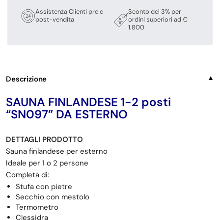
Assistenza Clienti pre e
Sconto del 3% per
post-vendita
ordini superiori ad €
1.800
Descrizione
▼
SAUNA FINLANDESE 1-2 posti
“SN097” DA ESTERNO
DETTAGLI PRODOTTO
Sauna finlandese per esterno
Ideale per 1 o 2 persone
Completa di:
Stufa con pietre
Secchio con mestolo
Termometro
Clessidra