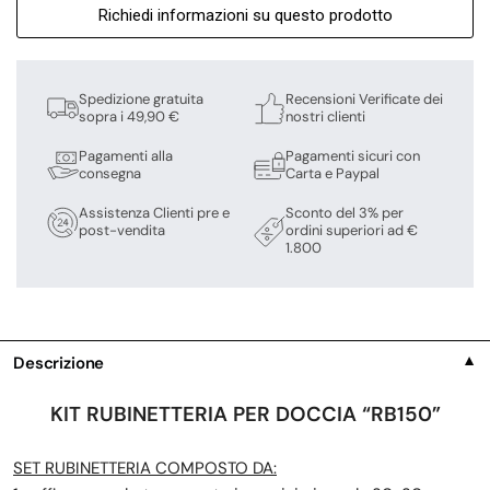
Richiedi informazioni su questo prodotto
Spedizione gratuita
Recensioni Verificate dei
sopra i 49,90 €
nostri clienti
Pagamenti alla
Pagamenti sicuri con
consegna
Carta e Paypal
Assistenza Clienti pre e
Sconto del 3% per
post-vendita
ordini superiori ad €
1.800
Descrizione
▼
KIT RUBINETTERIA PER DOCCIA “RB150”
SET RUBINETTERIA COMPOSTO DA: