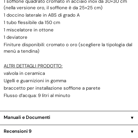
1 soffione quadrato cromato in acciaio inox da 30×30 cm
(nella versione oro, il soffione è da 25×25 cm)
1 doccino laterale in ABS di grado A
1 tubo flessibile da 150 cm
1 miscelatore in ottone
1 deviatore
Finiture disponibili: cromato o oro (scegliere la tipologia dal
menù a tendina)
ALTRI DETTAGLI PRODOTTO:
valvola in ceramica
Ugelli e guarnizioni in gomma
braccetto per installazione soffione a parete
Flusso d’acqua: 9 litri al minuto
Manuali e Documenti
▼
Recensioni
9
▼