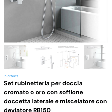
In offerta!
Set rubinetteria per doccia
cromato o oro con soffione
doccetta laterale e miscelatore con
deviatore RB150