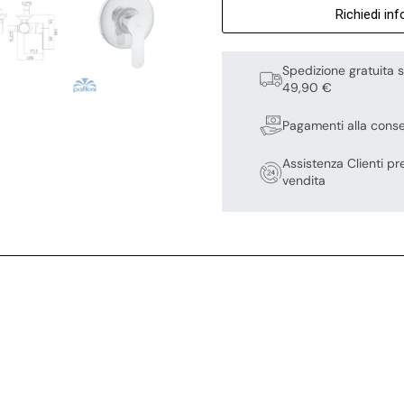
Richiedi in
Spedizione gratuita s
49,90 €
Pagamenti alla cons
Assistenza Clienti pr
vendita