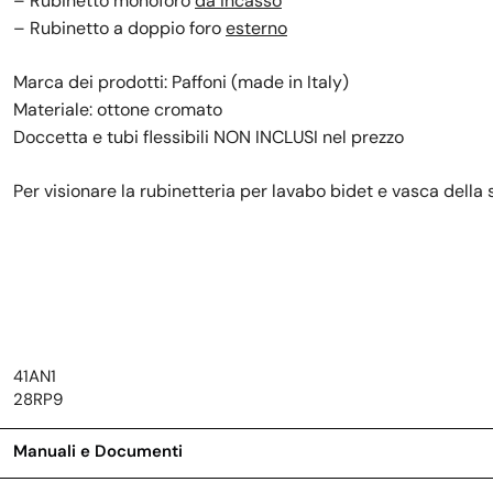
– Rubinetto
monoforo
da incasso
–
Rubinetto
a doppio foro
esterno
Marca dei prodotti: Paffoni (made in Italy)
Materiale: ottone cromato
Doccetta e tubi flessibili NON INCLUSI nel prezzo
Per visionare la rubinetteria per lavabo bidet e vasca della
41AN1
28RP9
Manuali e Documenti