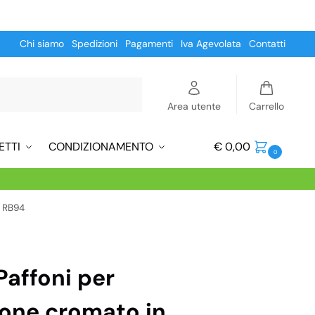
Chi siamo
Spedizioni
Pagamenti
Iva Agevolata
Contatti
Cerca
Area utente
Carrello
ETTI
CONDIZIONAMENTO
€
0,00
0
e RB94
Paffoni per
tone cromato in