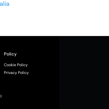
alia
Policy
Cookie Policy
Privacy Policy
ti