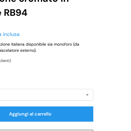
e RB94
a inclusa
zione italiana disponibile sia monoforo (da
iscelatore esterno).
lienti)
Aggiungi al carrello