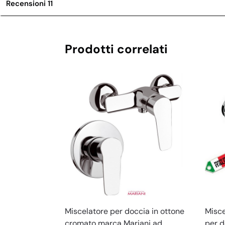
Recensioni
11
Prodotti correlati
Miscelatore per doccia in ottone
Misce
cromato marca Mariani ad
per d