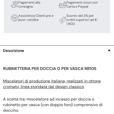
Pagamenti alla
Pagamenti sicuri con
consegna
Carta e Paypal
Assistenza Clienti pre e
Sconto del 3% per
post-vendita
ordini superiori ad €
1.800
Descrizione
▼
RUBINETTERIA PER DOCCIA O PER VASCA RB105
Miscelatori di produzione italiana, realizzati in ottone
cromato, linea stondata dal design classico
A scelta tra: miscelatore ad incasso per doccia o
rubinetto per vasca (con doppio foro) comprensivo di
doccino.