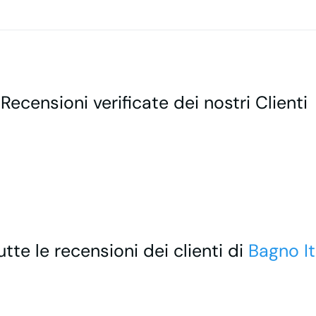
 Recensioni verificate dei nostri Clienti
utte le recensioni dei clienti di
Bagno It