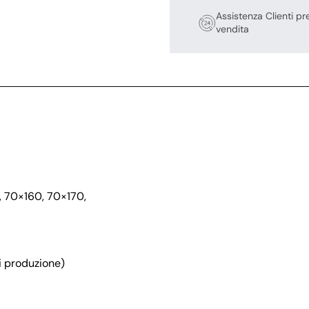
Assistenza Clienti pr
vendita
, 70×160, 70×170,
ori produzione)