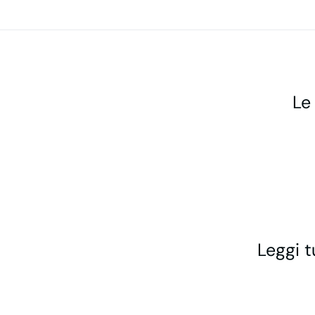
Le
Leggi t