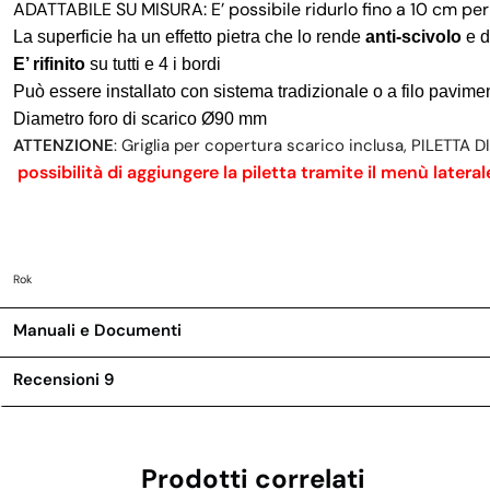
ADATTABILE SU MISURA: E’ possibile ridurlo fino a 10 cm per
La superficie ha un effetto pietra che lo rende
anti-scivolo
e d
E’ rifinito
su tutti e 4 i bordi
Può essere installato con sistema tradizionale o a filo pavime
Diametro foro di scarico Ø90 mm
ATTENZIONE
: Griglia per copertura scarico inclusa, PILETTA
possibilità di aggiungere la piletta tramite il menù lateral
Rok
Manuali e Documenti
Recensioni
9
Prodotti correlati