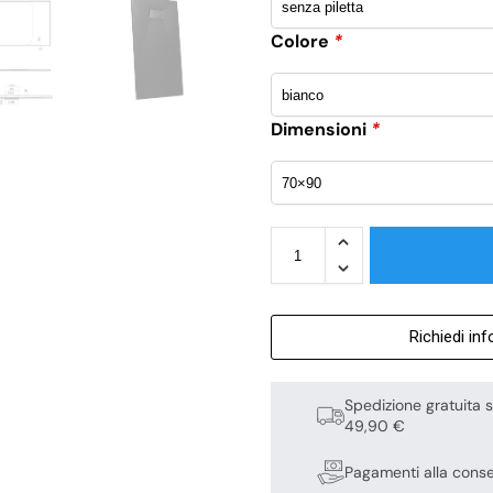
Colore
*
Dimensioni
*
Richiedi in
Spedizione gratuita s
49,90 €
Pagamenti alla cons