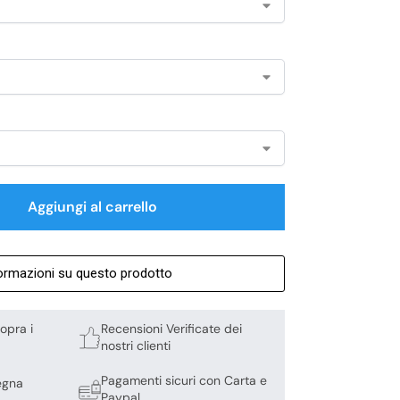
Aggiungi al carrello
formazioni su questo prodotto
opra i
Recensioni Verificate dei
nostri clienti
Pagamenti sicuri con Carta e
egna
Paypal