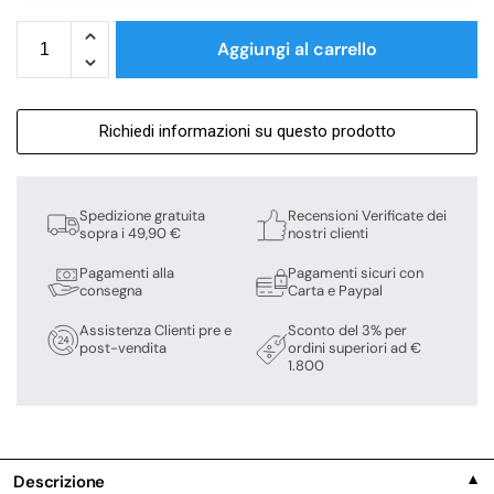
Aggiungi al carrello
Richiedi informazioni su questo prodotto
Spedizione gratuita
Recensioni Verificate dei
sopra i 49,90 €
nostri clienti
Pagamenti alla
Pagamenti sicuri con
consegna
Carta e Paypal
Assistenza Clienti pre e
Sconto del 3% per
post-vendita
ordini superiori ad €
1.800
Descrizione
▼