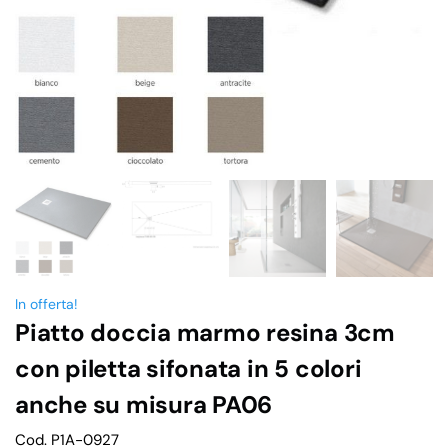
In offerta!
Piatto doccia marmo resina 3cm
con piletta sifonata in 5 colori
anche su misura PA06
Cod. P1A-0927