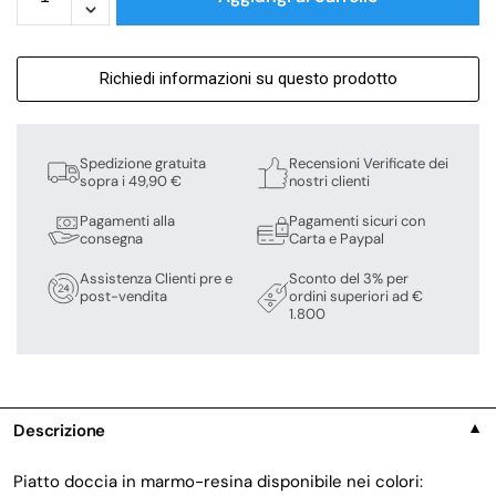
Richiedi informazioni su questo prodotto
Spedizione gratuita
Recensioni Verificate dei
sopra i 49,90 €
nostri clienti
Pagamenti alla
Pagamenti sicuri con
consegna
Carta e Paypal
Assistenza Clienti pre e
Sconto del 3% per
post-vendita
ordini superiori ad €
1.800
Descrizione
▼
Piatto doccia in marmo-resina disponibile nei colori: