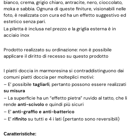
bianco, crema, grigio chiaro, antracite, nero, cioccolato,
moka e sabbia. Ognuna di queste finiture, visionabili nelle
foto, è realizzata con cura ed ha un effetto suggestivo ed
estetico senza pari.
La piletta è inclusa nel prezzo e la griglia esterna è in
acciaio inox
Prodotto realizzato su ordinazione: non è possibile
applicare il diritto di recesso su questo prodotto
I piatti doccia in marmoresina si contraddistinguono dai
comuni piatti doccia per molteplici motivi:
– E’ possibile
t
a
gliarli
, pertanto possono essere realizzati
su misura
– La superficie ha un “effetto pietra” ruvido al tatto, che li
rende
anti-scivolo
e quindi più sicuri
– E’
anti-graffio e anti-batterico
– E’
rifinito
su tutti e 4 i lati (pertanto sono reversibili)
Caratteristiche: