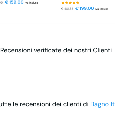
€
159,00
00
iva inclusa
€
199,00
€
401,38
iva inclusa
 Recensioni verificate dei nostri Clienti
utte le recensioni dei clienti di
Bagno It