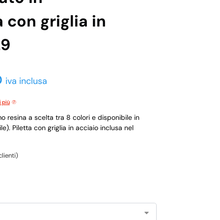
con griglia in
29
0
iva inclusa
i più
o resina a scelta tra 8 colori e disponibile in
). Piletta con griglia in acciaio inclusa nel
lienti)