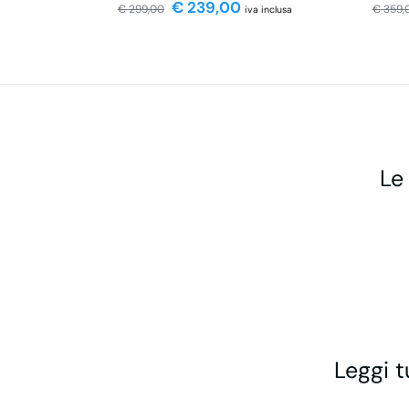
€
239,00
€
299,00
€
359,
iva inclusa
Le
Leggi t