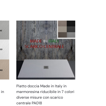
Piatto doccia Made in Italy in
 in
marmoresina riducibile in 7 colori
diverse misure con scarico
centrale PA018