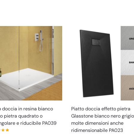
o doccia in resina bianco
Piatto doccia effetto pietra
to pietra quadrato o
Glasstone bianco nero grigio
ngolare e riducibile PA039
molte dimensioni anche
ridimensionabile PA023