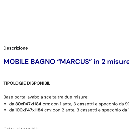
Descrizione
MOBILE BAGNO “MARCUS” in 2 misure
TIPOLOGIE DISPONIBILI
Base porta lavabo a scelta tra due misure:
da
80xP47xH84
cm: con 1 anta, 3 cassetti e specchio da 
da
100xP47xH84
cm: con 2 ante, 3 cassetti e specchio d