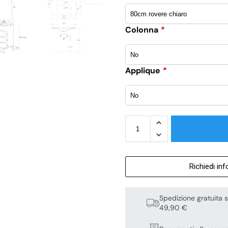
Colonna
*
Applique
*
Richiedi in
Spedizione gratuita s
49,90 €