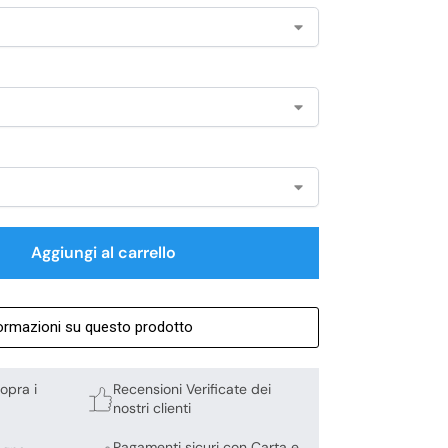
Aggiungi al carrello
formazioni su questo prodotto
opra i
Recensioni Verificate dei
nostri clienti
Pagamenti sicuri con Carta e