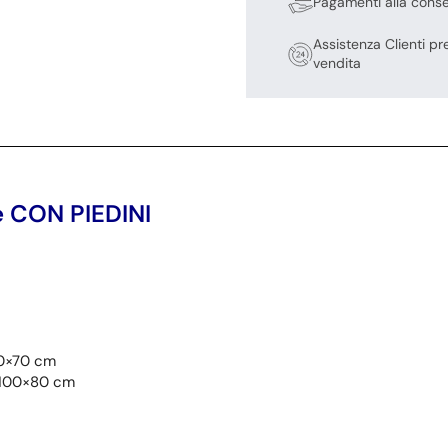
Pagamenti alla cons
Assistenza Clienti pr
vendita
 CON PIEDINI
90×70 cm
a 100×80 cm