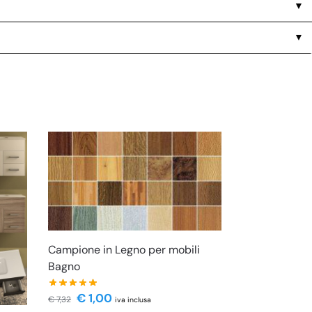
▼
▼
Campione in Legno per mobili
Bagno
€
1,00
€
7,32
iva inclusa