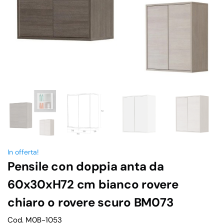
In offerta!
Pensile con doppia anta da
60x30xH72 cm bianco rovere
chiaro o rovere scuro BM073
Cod. M0B-1053