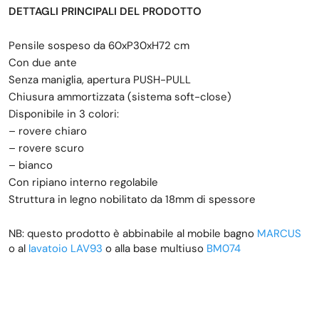
DETTAGLI PRINCIPALI DEL PRODOTTO
Pensile sospeso da 60xP30xH72 cm
Con due ante
Senza maniglia, apertura PUSH-PULL
Chiusura ammortizzata (sistema soft-close)
Disponibile in 3 colori:
– rovere chiaro
– rovere scuro
– bianco
Con ripiano interno regolabile
Struttura in legno nobilitato da 18mm di spessore
NB: questo prodotto è abbinabile al mobile bagno
MARCUS
o al
lavatoio LAV93
o alla base multiuso
BM074