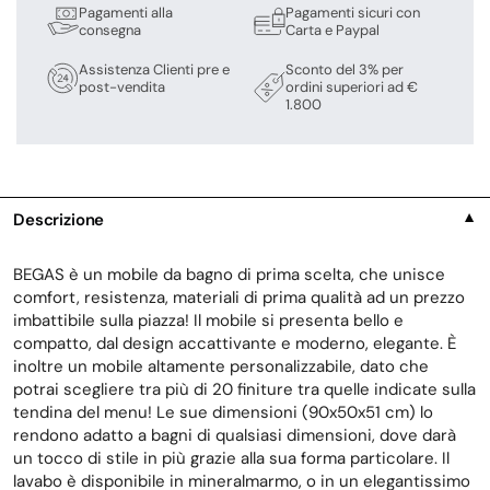
Pagamenti alla
Pagamenti sicuri con
consegna
Carta e Paypal
Assistenza Clienti pre e
Sconto del 3% per
post-vendita
ordini superiori ad €
1.800
Descrizione
▼
BEGAS è un mobile da bagno di prima scelta, che unisce
comfort, resistenza, materiali di prima qualità ad un prezzo
imbattibile sulla piazza! Il mobile si presenta bello e
compatto, dal design accattivante e moderno, elegante. È
inoltre un mobile altamente personalizzabile, dato che
potrai scegliere tra più di 20 finiture tra quelle indicate sulla
tendina del menu! Le sue dimensioni (90x50x51 cm) lo
rendono adatto a bagni di qualsiasi dimensioni, dove darà
un tocco di stile in più grazie alla sua forma particolare. Il
lavabo è disponibile in mineralmarmo, o in un elegantissimo