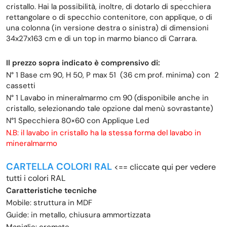
cristallo. Hai la possibilità, inoltre, di dotarlo di specchiera
rettangolare o di specchio contenitore, con applique, o di
una colonna (in versione destra o sinistra) di dimensioni
34x27x163 cm e di un top in marmo bianco di Carrara.
Il prezzo sopra indicato è comprensivo di:
N° 1 Base cm 90, H 50, P max 51 (36 cm prof. minima) con 2
cassetti
N° 1 Lavabo in mineralmarmo cm 90 (disponibile anche in
cristallo, selezionando tale opzione dal menù sovrastante)
N°1 Specchiera 80×60 con Applique Led
N.B: il lavabo in cristallo ha la stessa forma del lavabo in
mineralmarmo
CARTELLA COLORI RAL
<== cliccate qui per vedere
tutti i colori RAL
Caratteristiche tecniche
Mobile: struttura in MDF
Guide: in metallo, chiusura ammortizzata
Maniglie: cromate