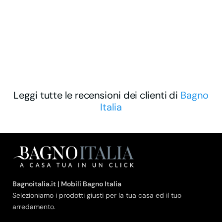
Leggi tutte le recensioni dei clienti di
Bagno
Italia
Bagnoitalia.it | Mobili Bagno Italia
Selezioniamo i prodotti giusti per la tua casa ed il tuo
arredamento.