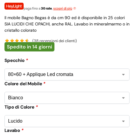
paga fino a
30 rate
,
scopri di più
Il mobile Bagno Begas è da cm 90 ed è disponibile in 25 colori
SIA LUCIDI CHE OPACHI, anche RAL. Lavabo in mineralmarmo o in
cristallo colorato
(
38
recensioni dei clienti)
Spedito in 14 giorni
Specchio
*
Colore del Mobile
*
Tipo di Colore
*
Lavabo
*