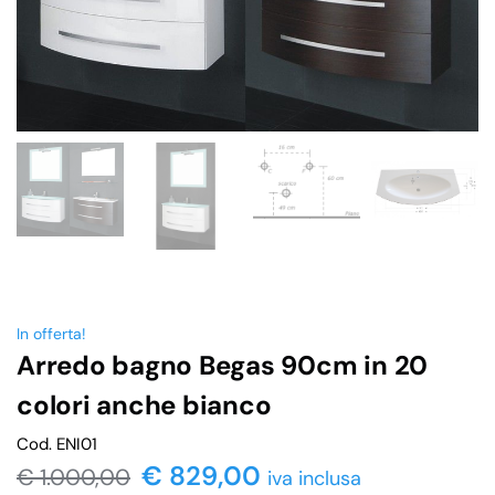
In offerta!
Arredo bagno Begas 90cm in 20
colori anche bianco
Cod. ENI01
€ 829,00
€
1.000,00
iva inclusa