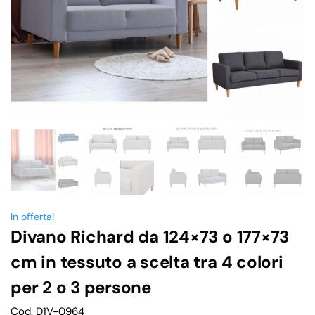
In offerta!
Divano Richard da 124×73 o 177×73
cm in tessuto a scelta tra 4 colori
per 2 o 3 persone
Cod. D1V-0964