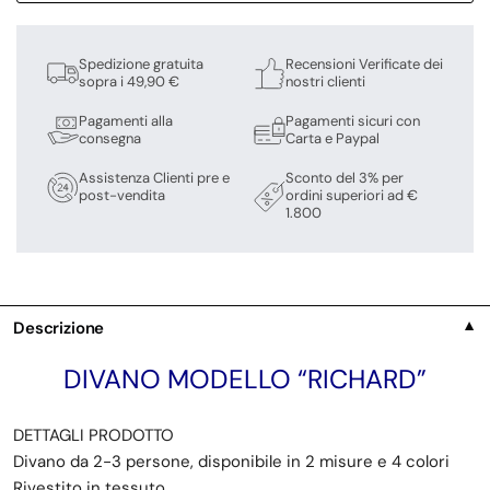
Spedizione gratuita
Recensioni Verificate dei
sopra i 49,90 €
nostri clienti
Pagamenti alla
Pagamenti sicuri con
consegna
Carta e Paypal
Assistenza Clienti pre e
Sconto del 3% per
post-vendita
ordini superiori ad €
1.800
Descrizione
▼
DIVANO MODELLO “RICHARD”
DETTAGLI PRODOTTO
Divano da 2-3 persone, disponibile in 2 misure e 4 colori
Rivestito in tessuto