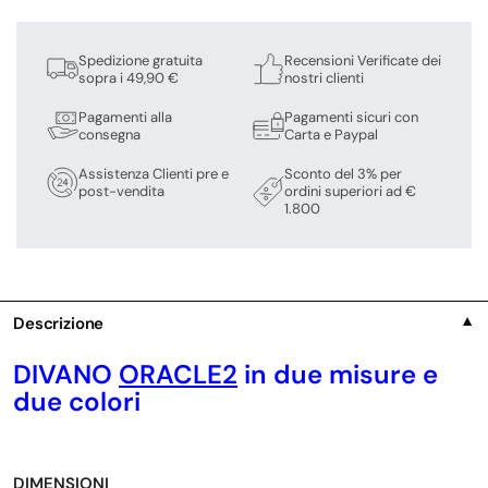
Spedizione gratuita
Recensioni Verificate dei
sopra i 49,90 €
nostri clienti
Pagamenti alla
Pagamenti sicuri con
consegna
Carta e Paypal
Assistenza Clienti pre e
Sconto del 3% per
post-vendita
ordini superiori ad €
1.800
Descrizione
▼
DIVANO
ORACLE2
in due misure e
due colori
DIMENSIONI