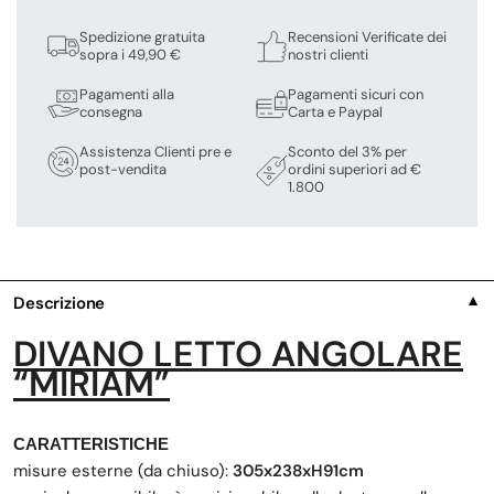
Spedizione gratuita
Recensioni Verificate dei
sopra i 49,90 €
nostri clienti
Pagamenti alla
Pagamenti sicuri con
consegna
Carta e Paypal
Assistenza Clienti pre e
Sconto del 3% per
post-vendita
ordini superiori ad €
1.800
Descrizione
▼
DIVANO LETTO ANGOLARE
“MIRIAM”
CARATTERISTICHE
misure esterne (da chiuso):
305x238xH91cm