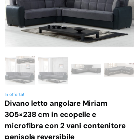
In offerta!
Divano letto angolare Miriam
305×238 cm in ecopelle e
microfibra con 2 vani contenitore
penisola reversibile