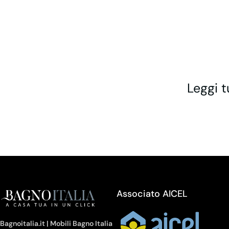
Leggi t
Associato AICEL
Bagnoitalia.it | Mobili Bagno Italia