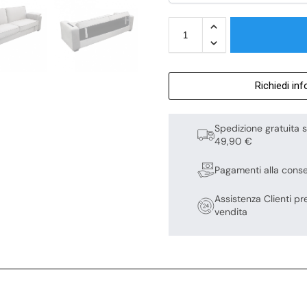
Richiedi in
Spedizione gratuita s
49,90 €
Pagamenti alla cons
Assistenza Clienti pr
vendita