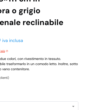
ra o grigio
enale reclinabile
0
iva inclusa
i più
due colori, con rivestimento in tessuto.
ile trasformarlo in un comodo letto. Inoltre, sotto
o vano contenitore.
lienti)