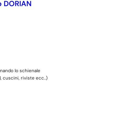
o DORIAN
inando lo schienale
 cuscini, riviste ecc..)