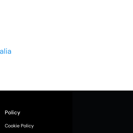
alia
Policy
Cookie Policy