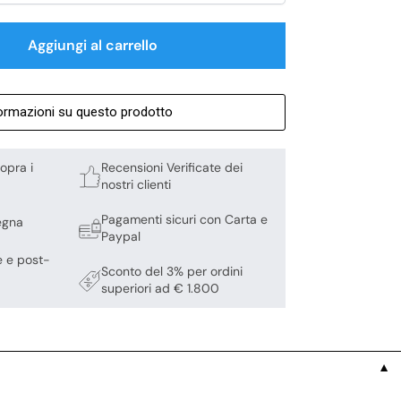
Aggiungi al carrello
formazioni su questo prodotto
opra i
Recensioni Verificate dei
nostri clienti
Pagamenti sicuri con Carta e
egna
Paypal
e e post-
Sconto del 3% per ordini
superiori ad € 1.800
▼