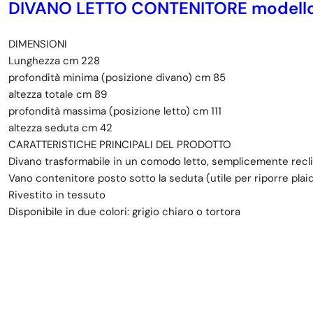
DIVANO LETTO CONTENITORE modell
DIMENSIONI
Lunghezza cm 228
profondità minima (posizione divano) cm 85
altezza totale cm 89
profondità massima (posizione letto) cm 111
altezza seduta cm 42
CARATTERISTICHE PRINCIPALI DEL PRODOTTO
Divano trasformabile in un comodo letto, semplicemente recl
Vano contenitore posto sotto la seduta (utile per riporre plaid,
Rivestito in tessuto
Disponibile in due colori: grigio chiaro o tortora