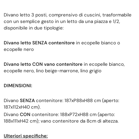
Divano letto 3 posti, comprensivo di cuscini, trasformabile
con un semplice gesto in un letto da una piazza e 1/2,
disponibile in due tipologie:
Divano letto SENZA contenitore
in ecopelle bianco o
ecopelle nero
Divano letto CON vano contenitore
in ecopelle bianco,
ecopelle nero, lino beige-marrone, lino grigio
DIMENSIONI:
Divano
SENZA
contenitore: 187xP88xH88 cm (aperto:
187x112xH40 cm).
Divano
CON
contenitore: 188xP72xH88 cm (aperto:
188x111xH42 cm); vano contenitore da 8cm di altezza.
Ulteriori specifiche: