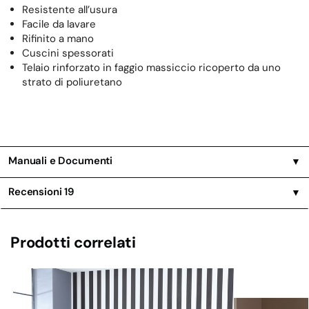
Resistente all’usura
Facile da lavare
Rifinito a mano
Cuscini spessorati
Telaio rinforzato in faggio massiccio ricoperto da uno
strato di poliuretano
Manuali e Documenti
▼
Recensioni
19
▼
Prodotti correlati