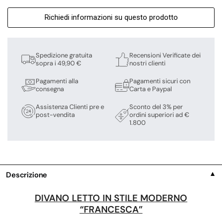
Richiedi informazioni su questo prodotto
Spedizione gratuita
Recensioni Verificate dei
sopra i 49,90 €
nostri clienti
Pagamenti alla
Pagamenti sicuri con
consegna
Carta e Paypal
Assistenza Clienti pre e
Sconto del 3% per
post-vendita
ordini superiori ad €
1.800
Descrizione
▼
DIVANO LETTO IN STILE MODERNO
“FRANCESCA”