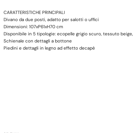
CARATTERISTICHE PRINCIPALI
Divano da due posti, adatto per salotti o uffici
Dimensioni: 107xP61xH70 cm
Disponibile in 5 tipologie: ecopelle grigio scuro, tessuto beige, v
Schienale con dettagli a bottone
Piedini e dettagli in legno ad effetto decapè