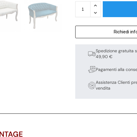
Richiedi in
Spedizione gratuita s
49,90 €
Pagamenti alla cons
Assistenza Clienti pr
vendita
INTAGE