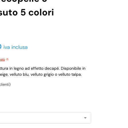
suto 5 colori
0
iva inclusa
 più
uttura in legno ad effetto decapè. Disponibile in
ige, velluto blu, velluto grigio o velluto talpa.
lienti)