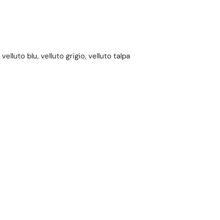
elluto blu, velluto grigio, velluto talpa