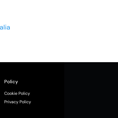
alia
Policy
Cookie Policy
Privacy Policy