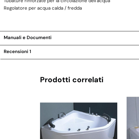
Tubature rinforzate per la circolazione dell’acqua
Regolatore per acqua calda / fredda
Manuali e Documenti
Recensioni
1
Prodotti correlati