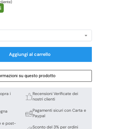
cliente)
i
Aggiungi al carrello
formazioni su questo prodotto
opra i
Recensioni Verificate dei
nostri clienti
Pagamenti sicuri con Carta e
egna
Paypal
e e post-
Sconto del 3% per ordini