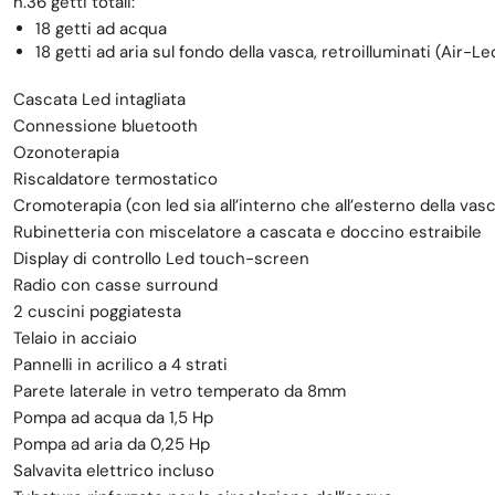
n.36 getti totali:
18 getti ad acqua
18 getti ad aria sul fondo della vasca, retroilluminati (Air-Le
Cascata Led intagliata
Connessione bluetooth
Ozonoterapia
Riscaldatore termostatico
Cromoterapia (con led sia all’interno che all’esterno della vas
Rubinetteria con miscelatore a cascata e doccino estraibile
Display di controllo Led touch-screen
Radio con casse surround
2 cuscini poggiatesta
Telaio in acciaio
Pannelli in acrilico a 4 strati
Parete laterale in vetro temperato da 8mm
Pompa ad acqua da 1,5 Hp
Pompa ad aria da 0,25 Hp
Salvavita elettrico incluso