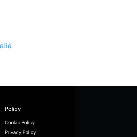
alia
Policy
Cookie Policy
Privacy Policy