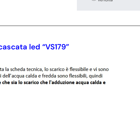
ascata led “VS179”