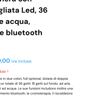
gliata Led, 36
 e acqua,
 e bluetooth
9,00
iva inclusa
i più
in due colori, full optional, dotata di doppia
n totale di 36 getti: 18 getti sul fondo, ad aria,
tti ad acqua. Le sue funzioni includono inoltre una
gamento bluetooth, la cromoterapia, il riscaldatore