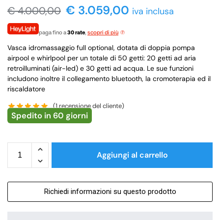
€
3.059,00
€
4.000,00
iva inclusa
paga fino a
30 rate
,
scopri di più
Vasca idromassaggio full optional, dotata di doppia pompa
airpool e whirlpool per un totale di 50 getti: 20 getti ad aria
retroilluminati (air-led) e 30 getti ad acqua. Le sue funzioni
includono inoltre il collegamento bluetooth, la cromoterapia ed il
riscaldatore
(
1
recensione del cliente)
Spedito in 60 giorni
Aggiungi al carrello
Richiedi informazioni su questo prodotto