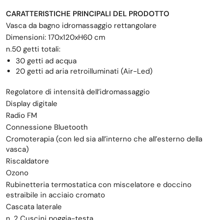
CARATTERISTICHE PRINCIPALI DEL PRODOTTO
Vasca da bagno idromassaggio rettangolare
Dimensioni: 170x120xH60 cm
n.50 getti totali:
30 getti ad acqua
20 getti ad aria retroilluminati (Air-Led)
Regolatore di intensità dell’idromassaggio
Display digitale
Radio FM
Connessione Bluetooth
Cromoterapia (con led sia all’interno che all’esterno della
vasca)
Riscaldatore
Ozono
Rubinetteria termostatica con miscelatore e doccino
estraibile in acciaio cromato
Cascata laterale
n. 2 Cuscini poggia-testa