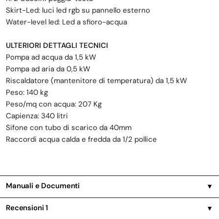
Skirt-Led: luci led rgb su pannello esterno
Water-level led: Led a sfioro-acqua
ULTERIORI DETTAGLI TECNICI
Pompa ad acqua da 1,5 kW
Pompa ad aria da 0,5 kW
Riscaldatore (mantenitore di temperatura) da 1,5 kW
Peso: 140 kg
Peso/mq con acqua: 207 Kg
Capienza: 340 litri
Sifone con tubo di scarico da 40mm
Raccordi acqua calda e fredda da 1/2 pollice
Manuali e Documenti
▼
Recensioni
1
▼