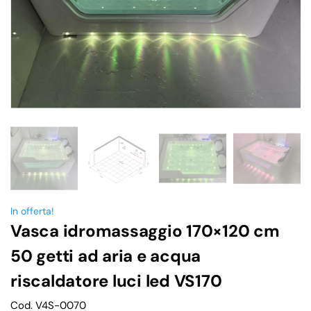
In offerta!
Vasca idromassaggio 170×120 cm
50 getti ad aria e acqua
riscaldatore luci led VS170
Cod. V4S-0070