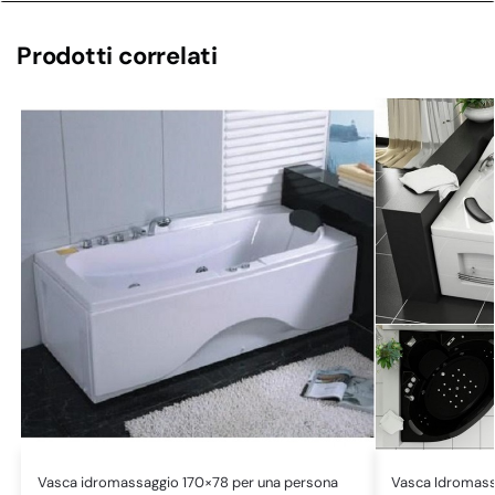
Prodotti correlati
Vasca idromassaggio 170×78 per una persona
Vasca Idromass