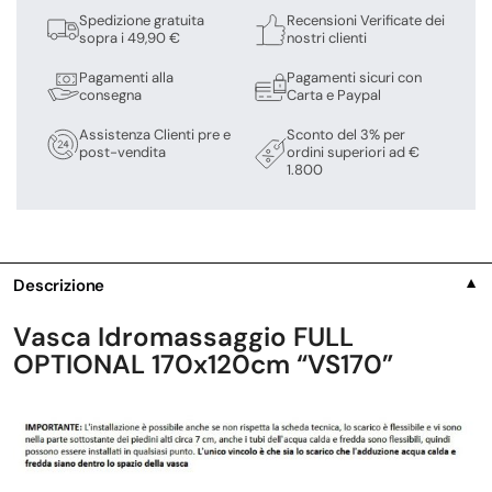
Spedizione gratuita
Recensioni Verificate dei
sopra i 49,90 €
nostri clienti
Pagamenti alla
Pagamenti sicuri con
consegna
Carta e Paypal
Assistenza Clienti pre e
Sconto del 3% per
post-vendita
ordini superiori ad €
1.800
Descrizione
▼
Vasca Idromassaggio FULL
OPTIONAL 170x120cm “VS170”