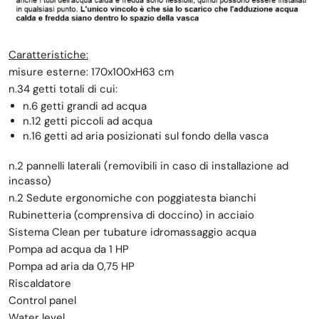
Caratteristiche:
misure esterne: 170x100xH63 cm
n.34 getti totali di cui:
n.6 getti grandi ad acqua
n.12 getti piccoli ad acqua
n.16 getti ad aria posizionati sul fondo della vasca
n.2 pannelli laterali (removibili in caso di installazione ad
incasso)
n.2 Sedute ergonomiche con poggiatesta bianchi
Rubinetteria (comprensiva di doccino) in acciaio
Sistema Clean per tubature idromassaggio acqua
Pompa ad acqua da 1 HP
Pompa ad aria da 0,75 HP
Riscaldatore
Control panel
Water level