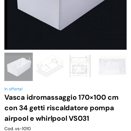
In offerta!
Vasca idromassaggio 170×100 cm
con 34 getti riscaldatore pompa
airpool e whirlpool VS031
Cod. vs-1010