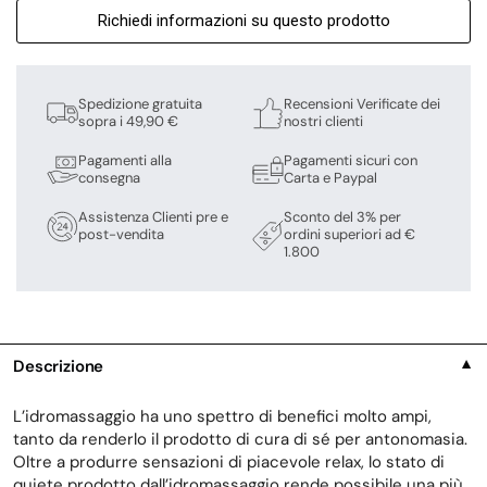
Richiedi informazioni su questo prodotto
Spedizione gratuita
Recensioni Verificate dei
sopra i 49,90 €
nostri clienti
Pagamenti alla
Pagamenti sicuri con
consegna
Carta e Paypal
Assistenza Clienti pre e
Sconto del 3% per
post-vendita
ordini superiori ad €
1.800
Descrizione
▼
L’idromassaggio ha uno spettro di benefici molto ampi,
tanto da renderlo il prodotto di cura di sé per antonomasia.
Oltre a produrre sensazioni di piacevole relax, lo stato di
quiete prodotto dall’idromassaggio rende possibile una più