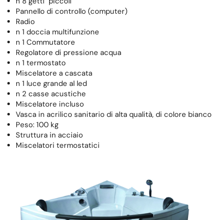
n 8 getti piccoli
Pannello di controllo (computer)
Radio
n 1 doccia multifunzione
n 1 Commutatore
Regolatore di pressione acqua
n 1 termostato
Miscelatore a cascata
n 1 luce grande al led
n 2 casse acustiche
Miscelatore incluso
Vasca in acrilico sanitario di alta qualità, di colore bianco
Peso: 100 kg
Struttura in acciaio
Miscelatori termostatici