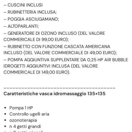
– CUSCINI INCLUSI
– RUBINETTERIA INCLUSA;
– POGGIA ASCIUGAMANO;
– ALTOPARLANTI;
– GENERATORE DI OZONO INCLUSO (DEL VALORE
COMMERICALE DI 99,00 EURO);
– RUBINETTO CON FUNZIONE CASCATA AMERICANA
INCLUSO (DEL VALORE COMMERCIALE DI 49,00 EURO);
– POMPA AGGIUNTIVA SUPPLENTARE DA 0,25 HP AIR BUBBLE
IDROGETTI AGGIUNTIVI INCLUSA (DEL VALORE
COMMERICALE DI 149,00 EURO).
______________________________________
Caratteristiche vasca idromassaggio 135×135
Pompa 1 HP
Controllo ugelli aria
ozonoterapia
n 4 getti grandi