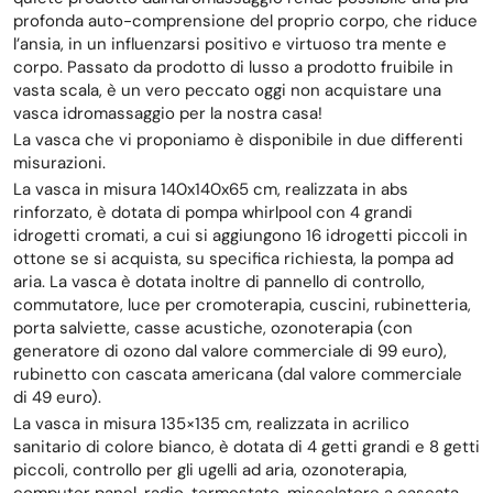
profonda auto-comprensione del proprio corpo, che riduce
l’ansia, in un influenzarsi positivo e virtuoso tra mente e
corpo. Passato da prodotto di lusso a prodotto fruibile in
vasta scala, è un vero peccato oggi non acquistare una
vasca idromassaggio per la nostra casa!
La vasca che vi proponiamo è disponibile in due differenti
misurazioni.
La vasca in misura 140x140x65 cm, realizzata in abs
rinforzato, è dotata di pompa whirlpool con 4 grandi
idrogetti cromati, a cui si aggiungono 16 idrogetti piccoli in
ottone se si acquista, su specifica richiesta, la pompa ad
aria. La vasca è dotata inoltre di pannello di controllo,
commutatore, luce per cromoterapia, cuscini, rubinetteria,
porta salviette, casse acustiche, ozonoterapia (con
generatore di ozono dal valore commerciale di 99 euro),
rubinetto con cascata americana (dal valore commerciale
di 49 euro).
La vasca in misura 135×135 cm, realizzata in acrilico
sanitario di colore bianco, è dotata di 4 getti grandi e 8 getti
piccoli, controllo per gli ugelli ad aria, ozonoterapia,