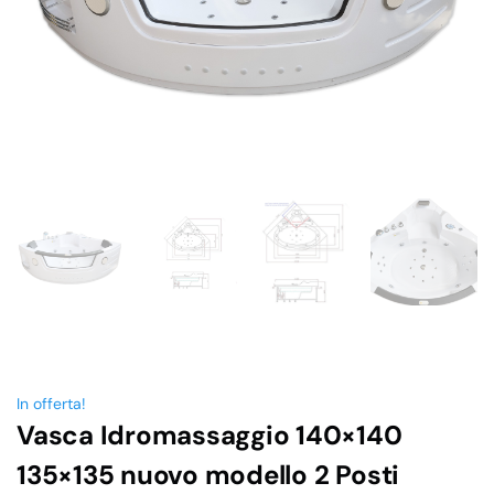
In offerta!
Vasca Idromassaggio 140×140
135×135 nuovo modello 2 Posti