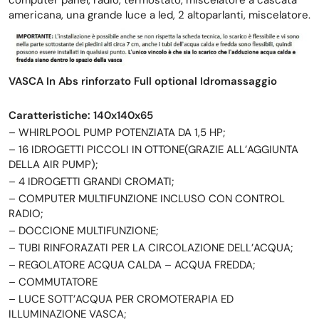
computer panel, radio, termostato, miscelatore a cascata
americana, una grande luce a led, 2 altoparlanti, miscelatore.
VASCA In Abs rinforzato Full optional Idromassaggio
Caratteristiche:
140x140x65
– WHIRLPOOL PUMP POTENZIATA DA 1,5 HP;
– 16 IDROGETTI PICCOLI IN OTTONE(GRAZIE ALL’AGGIUNTA
DELLA AIR PUMP);
– 4 IDROGETTI GRANDI CROMATI;
– COMPUTER MULTIFUNZIONE INCLUSO CON CONTROL
RADIO;
– DOCCIONE MULTIFUNZIONE;
– TUBI RINFORAZATI PER LA CIRCOLAZIONE DELL’ACQUA;
– REGOLATORE ACQUA CALDA – ACQUA FREDDA;
– COMMUTATORE
– LUCE SOTT’ACQUA PER CROMOTERAPIA ED
ILLUMINAZIONE VASCA;