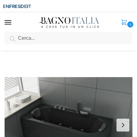
EN
FR
ES
DE
IT
0
Cerca
SCONTO del 3%
per ordini superiori ad € 1.800
Home
Vasca
Vasca Idromassaggio
Vasca da bagno idromassaggio 170×77 cm nera con 28 getti, bluetooth e riscaldatore VS169
/
/
/