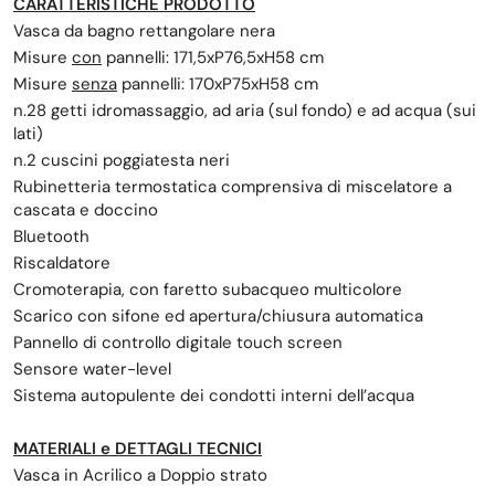
CARATTERISTICHE PRODOTTO
Vasca da bagno rettangolare nera
Misure
con
pannelli: 171,5xP76,5xH58 cm
Misure
senza
pannelli: 170xP75xH58 cm
n.28 getti idromassaggio, ad aria (sul fondo) e ad acqua (sui
lati)
n.2 cuscini poggiatesta neri
Rubinetteria termostatica comprensiva di miscelatore a
cascata e doccino
Bluetooth
Riscaldatore
Cromoterapia, con faretto subacqueo multicolore
Scarico con sifone ed apertura/chiusura automatica
Pannello di controllo digitale touch screen
Sensore water-level
Sistema autopulente dei condotti interni dell’acqua
MATERIALI e DETTAGLI TECNICI
Vasca in Acrilico a Doppio strato