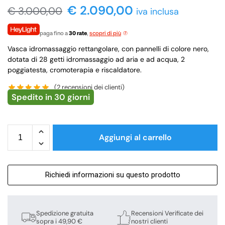
€
2.090,00
€
3.000,00
iva inclusa
paga fino a
30 rate
,
scopri di più
Vasca idromassaggio rettangolare, con pannelli di colore nero,
dotata di 28 getti idromassaggio ad aria e ad acqua, 2
poggiatesta, cromoterapia e riscaldatore.
(
2
recensioni dei clienti)
Spedito in 30 giorni
Aggiungi al carrello
Richiedi informazioni su questo prodotto
Spedizione gratuita
Recensioni Verificate dei
sopra i 49,90 €
nostri clienti