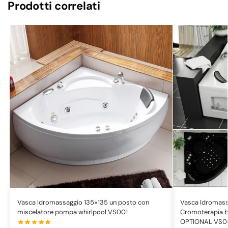
Prodotti correlati
Vasca Idromassaggio 135×135 un posto con
Vasca Idromass
miscelatore pompa whirlpool VS001
Cromoterapia b
OPTIONAL VS0