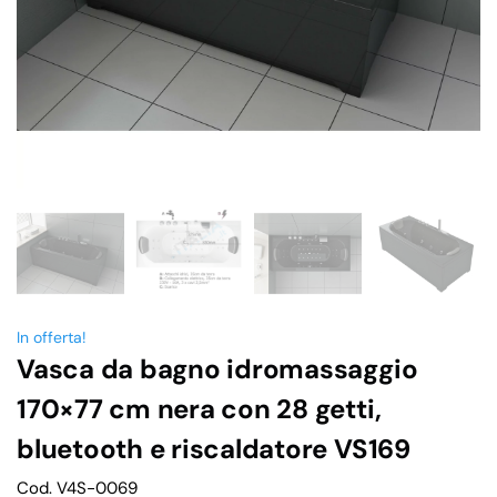
In offerta!
Vasca da bagno idromassaggio
170×77 cm nera con 28 getti,
bluetooth e riscaldatore VS169
Cod. V4S-0069