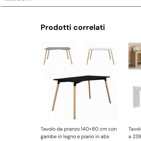
Prodotti correlati
Tavolo da pranzo 140×80 cm con
Tavol
gambe in legno e piano in abs
a 239