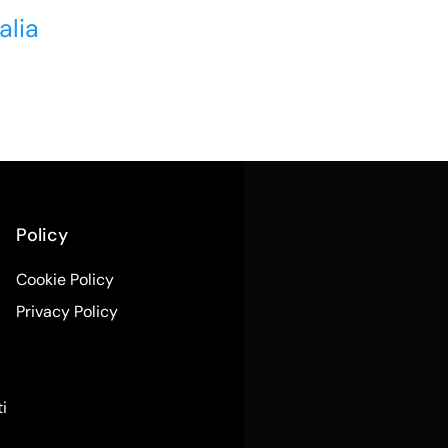
alia
Policy
Cookie Policy
Privacy Policy
ti