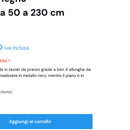
da 50 a 230 cm
0
iva inclusa
i più
e in tavolo da pranzo grazie a ben 4 allunghe da
ealizzata in metallo nero, mentre il piano è in
cliente)
Aggiungi al carrello