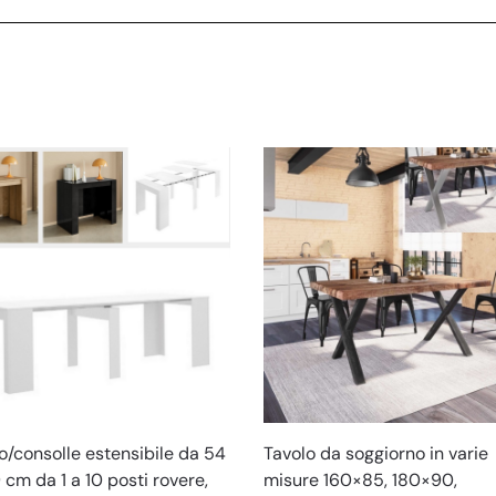
o/consolle estensibile da 54
Tavolo da soggiorno in varie
 cm da 1 a 10 posti rovere,
misure 160×85, 180×90,