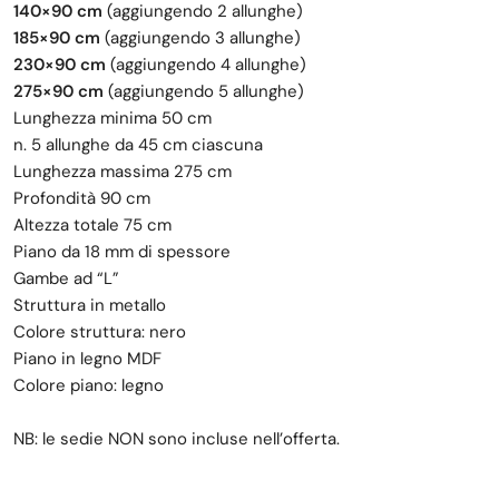
140×90 cm
(aggiungendo 2 allunghe)
185×90 cm
(aggiungendo 3 allunghe)
230×90 cm
(aggiungendo 4 allunghe)
275×90 cm
(aggiungendo 5 allunghe)
Lunghezza minima 50 cm
n. 5 allunghe da 45 cm ciascuna
Lunghezza massima 275 cm
Profondità 90 cm
Altezza totale 75 cm
Piano da 18 mm di spessore
Gambe ad “L”
Struttura in metallo
Colore struttura: nero
Piano in legno MDF
Colore piano: legno
NB: le sedie NON sono incluse nell’offerta.