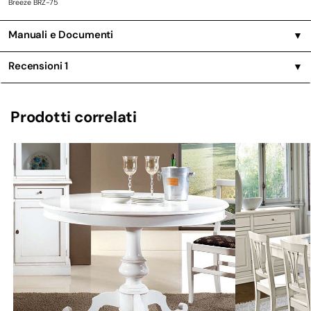
Breeze BRZ-75
Manuali e Documenti
▼
Recensioni
1
▼
Prodotti correlati