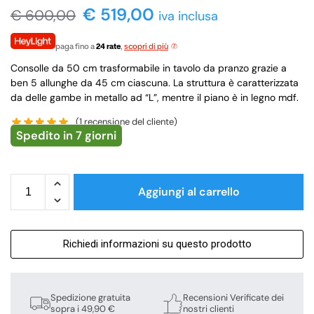
€
519,00
€
600,00
iva inclusa
paga fino a
24 rate
,
scopri di più
Consolle da 50 cm trasformabile in tavolo da pranzo grazie a
ben 5 allunghe da 45 cm ciascuna. La struttura è caratterizzata
da delle gambe in metallo ad “L”, mentre il piano è in legno mdf.
(
1
recensione del cliente)
Spedito in 7 giorni
Aggiungi al carrello
Richiedi informazioni su questo prodotto
Spedizione gratuita
Recensioni Verificate dei
sopra i 49,90 €
nostri clienti