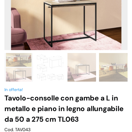
In offerta!
Tavolo-consolle con gambe a L in
metallo e piano in legno allungabile
da 50 a 275 cm TL063
Cod. TAV043