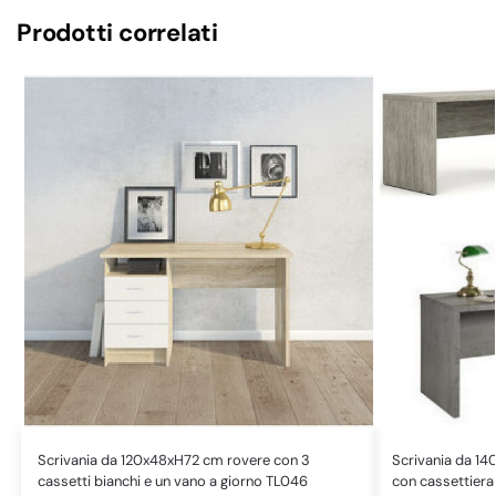
Prodotti correlati
Scrivania da 120x48xH72 cm rovere con 3
Scrivania da 14
cassetti bianchi e un vano a giorno TL046
con cassettier