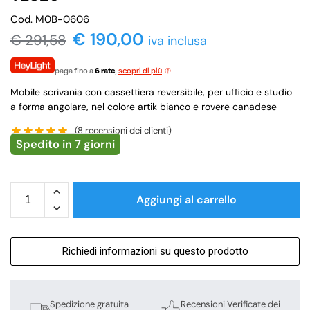
Cod. M0B-0606
€
190,00
€
291,58
iva inclusa
paga fino a
6 rate
,
scopri di più
Mobile scrivania con cassettiera reversibile, per ufficio e studio
a forma angolare, nel colore artik bianco e rovere canadese
(
8
recensioni dei clienti)
Spedito in 7 giorni
Aggiungi al carrello
Richiedi informazioni su questo prodotto
Spedizione gratuita
Recensioni Verificate dei