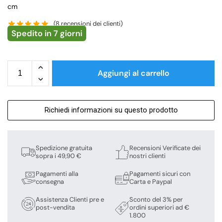
cm
(
8
recensioni dei clienti)
Spedito in 7 giorni
Aggiungi al carrello
Richiedi informazioni su questo prodotto
Spedizione gratuita
Recensioni Verificate dei
sopra i 49,90 €
nostri clienti
Pagamenti alla
Pagamenti sicuri con
consegna
Carta e Paypal
Assistenza Clienti pre e
Sconto del 3% per
post-vendita
ordini superiori ad €
1.800