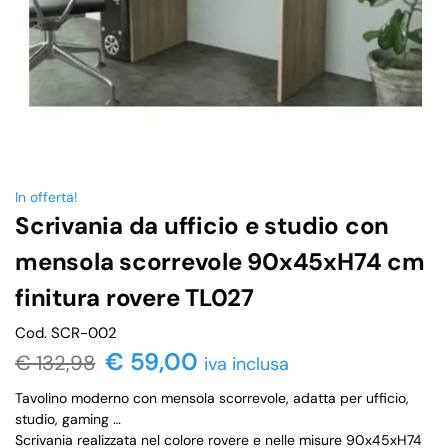
In offerta!
Scrivania da ufficio e studio con
mensola scorrevole 90x45xH74 cm
finitura rovere TL027
Cod. SCR-002
€
59,00
€
132,98
iva inclusa
Tavolino moderno con mensola scorrevole, adatta per ufficio,
studio, gaming …
Scrivania realizzata nel colore rovere e nelle misure 90x45xH74