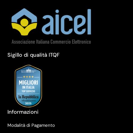
Sigillo di qualità ITQF
Informazioni
Modalità di Pagamento