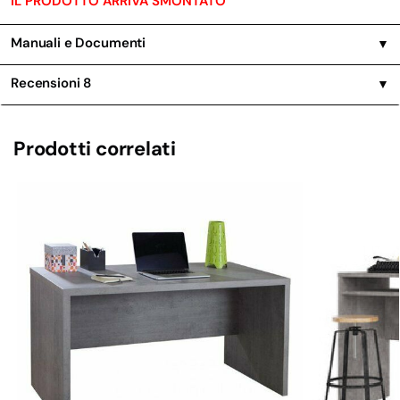
IL PRODOTTO ARRIVA SMONTATO
Manuali e Documenti
▼
Recensioni
8
▼
Prodotti correlati