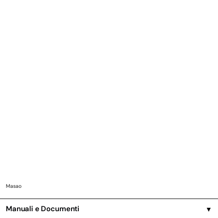
Masao
Manuali e Documenti
▼