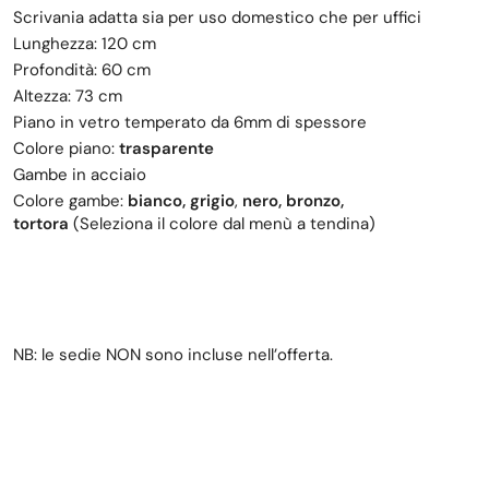
Scrivania adatta sia per uso domestico che per uffici
Lunghezza: 120 cm
Profondità: 60 cm
Altezza: 73 cm
Piano in vetro temperato da 6mm di spessore
Colore piano:
trasparente
Gambe in acciaio
Colore gambe:
bianco,
grigio
,
nero, bronzo,
tortora
(Seleziona il colore dal menù a tendina)
NB: le sedie NON sono incluse nell’offerta.