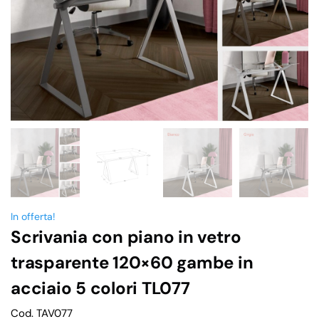
In offerta!
Scrivania con piano in vetro
trasparente 120×60 gambe in
acciaio 5 colori TL077
Cod. TAV077